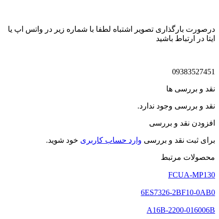
درصورت بارگذاری تصویر اشتباه لطفا با شماره زیر در واتس اپ یا
ایتا در ارتباط باشید
09383527451
نقد و بررسی ها
نقد و بررسی وجود ندارد.
افزودن نقد و بررسی
برای ثبت نقد و بررسی
وارد حساب کاربری
خود شوید.
محصولات مرتبط
FCUA-MP130
6ES7326-2BF10-0AB0
A16B-2200-016006B