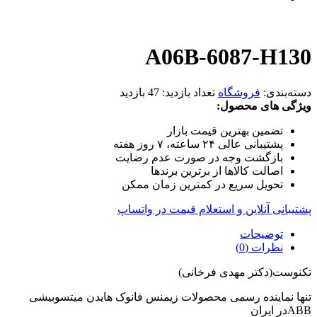
A06B-6087-H130
دسته‌بندی:
فروشگاه
تعداد بازدید:
47 بازدید
ویژگی های محصول:
تضمین بهترین قیمت بازار
پشتیبانی عالی ۲۴ ساعته، ۷ روز هفته
بازگشت وجه در صورت عدم رضایت
اصالت کالاها از برترین برندها
تحویل سریع در کمترین زمان ممکن
پشتیبانی آنلاین و استعلام قیمت در واتساپ
توضیحات
نظرات (0)
تکنوست(دکتر مهدی فرخانی)
تنها نماینده رسمی محصولات زیمنس فانوک هایدن میتسوبیشی
ABBدر ایران