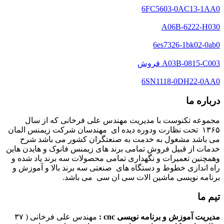
6FC5603-0AC13-1AA0
A06B-6222-H030
6es7326-1bk02-0ab0
A03B-0815-C003 فروش
6SN1118-0DH22-0AA0
درباره ما
مجموعه تکنوست با مدیریت مهندس علی فرخانی که از سال
۱۳۶۵ تحت نظارت ودوره دیده ای مهندسان شرکت زیمنس المان
می باشد مشغول به خدمت به صنعتگران کشور می باشد شرح
خدمات از قبیل فروش تمامی برند های زیمنس فانوک و هایدن هاین
وهمچنین تعمیرات و نگهداری تمامی محصولات سه برند یاد شده و
راه اندازی خطوط و دستگاه های صنعتی سه برند بالا و آموزش و
برنامه نویسی ماشین الات سی ان سی می باشد.
تیم ما
مدیریت آموزش و برنامه نویسی cnc :
مهندس علی فرخانی ( ۳۷