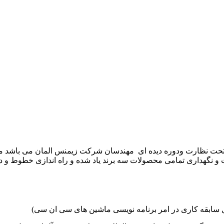
موعه تکنوست با مدیریت مهندس علی فرخانی که از سال ۱۳۶۵ تحت نظارت ودوره دیده ای مهندسان
و نگهداری تمامی محصولات سه برند یاد شده و راه اندازی خطوط و د