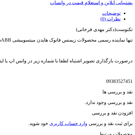
پشتیبانی آنلاین و استعلام قیمت در واتساپ
توضیحات
نظرات (0)
تکنوست(دکتر مهدی فرخانی)
تنها نماینده رسمی محصولات زیمنس فانوک هایدن میتسوبیشی ABBدر ایران
درصورت بارگذاری تصویر اشتباه لطفا با شماره زیر در واتس اپ یا ایتا
09383527451
نقد و بررسی ها
نقد و بررسی وجود ندارد.
افزودن نقد و بررسی
برای ثبت نقد و بررسی
وارد حساب کاربری
خود شوید.
محصولات مرتبط