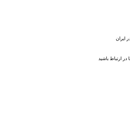
 در ارتباط باشید