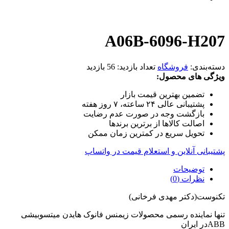
A06B-6096-H207
دسته‌بندی:
فروشگاه
تعداد بازدید:
56 بازدید
ویژگی های محصول:
تضمین بهترین قیمت بازار
پشتیبانی عالی ۲۴ ساعته، ۷ روز هفته
بازگشت وجه در صورت عدم رضایت
اصالت کالاها از برترین برندها
تحویل سریع در کمترین زمان ممکن
پشتیبانی آنلاین و استعلام قیمت در واتساپ
توضیحات
نظرات (0)
تکنوست(دکتر مهدی فرخانی)
تنها نماینده رسمی محصولات زیمنس فانوک هایدن میتسوبیشی
ABBدر ایران