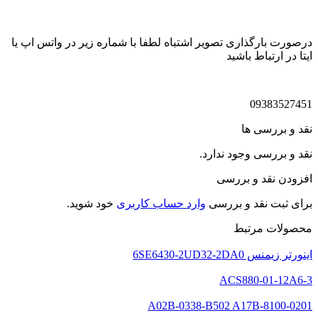
درصورت بارگذاری تصویر اشتباه لطفا با شماره زیر در واتس اپ یا
ایتا در ارتباط باشید
09383527451
نقد و بررسی ها
نقد و بررسی وجود ندارد.
افزودن نقد و بررسی
برای ثبت نقد و بررسی
وارد حساب کاربری
خود شوید.
محصولات مرتبط
اینورتر زیمنس 6SE6430-2UD32-2DA0
ACS880-01-12A6-3
A02B-0338-B502 A17B-8100-0201