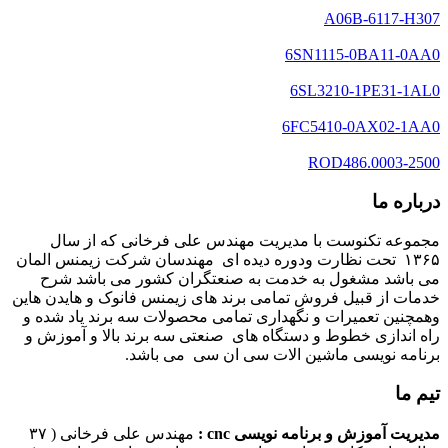
A06B-6117-H307
6SN1115-0BA11-0AA0
6SL3210-1PE31-1AL0
6FC5410-0AX02-1AA0
ROD486.0003-2500
درباره ما
مجموعه تکنوست با مدیریت مهندس علی فرخانی که از سال
۱۳۶۵ تحت نظارت ودوره دیده ای مهندسان شرکت زیمنس المان
می باشد مشغول به خدمت به صنعتگران کشور می باشد شرح
خدمات از قبیل فروش تمامی برند های زیمنس فانوک و هایدن هاین
وهمچنین تعمیرات و نگهداری تمامی محصولات سه برند یاد شده و
راه اندازی خطوط و دستگاه های صنعتی سه برند بالا و آموزش و
برنامه نویسی ماشین الات سی ان سی می باشد.
تیم ما
مدیریت آموزش و برنامه نویسی cnc :
مهندس علی فرخانی ( ۳۷