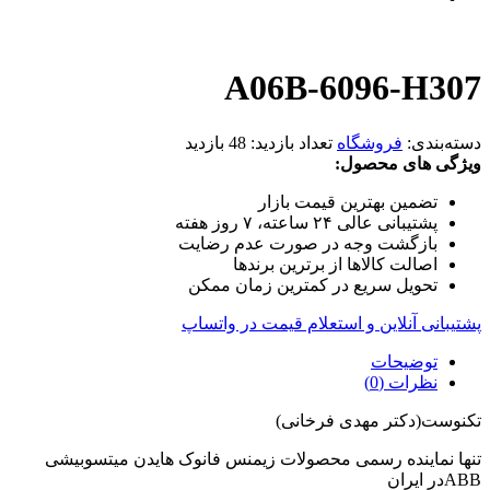
A06B-6096-H307
دسته‌بندی:
فروشگاه
تعداد بازدید:
48 بازدید
ویژگی های محصول:
تضمین بهترین قیمت بازار
پشتیبانی عالی ۲۴ ساعته، ۷ روز هفته
بازگشت وجه در صورت عدم رضایت
اصالت کالاها از برترین برندها
تحویل سریع در کمترین زمان ممکن
پشتیبانی آنلاین و استعلام قیمت در واتساپ
توضیحات
نظرات (0)
تکنوست(دکتر مهدی فرخانی)
تنها نماینده رسمی محصولات زیمنس فانوک هایدن میتسوبیشی
ABBدر ایران