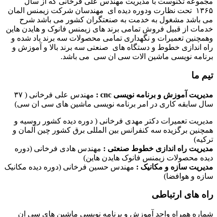
مجموعه تکنوست با مدیریت مهندس علی فرخانی که از سال
۱۳۶۵ تحت نظارت ودوره دیده ای مهندسان شرکت زیمنس المان
می باشد مشغول به خدمت به صنعتگران کشور می باشد شرح
خدمات از قبیل فروش تمامی برند های زیمنس فانوک و هایدن هاین
وهمچنین تعمیرات و نگهداری تمامی محصولات سه برند یاد شده و
راه اندازی خطوط و دستگاه های صنعتی سه برند بالا و آموزش و
برنامه نویسی ماشین الات سی ان سی می باشد.
تیم ما
مدیریت آموزش و برنامه نویسی cnc :
مهندس علی فرخانی ( ۳۷
سال سابقه کاری در امر برنامه نویسی ماشین های سی ان سی)
مدیریت تعمیرات دکتر مهدی فرخانی ( دوره دیده کشور روسیه و
همچنین برگزیده سه کنفرانس بین المللی برق کشور چین آلمان و
ترکیه)
مدیریت راه اندازی خطوط صنعتی :
مهندس هادی فرخانی (دوره
دیده محصولات زیمنس فانوک هایدن هاین)
مدیریت سازه و مکانیک :
مهندس حسین فرخانی (دوره دیده مکانیک
سازه و هوافضا)
راه های ارتباطی
شماره همراه واحد آموزش و برنامه نویسی ماشین های سی ان