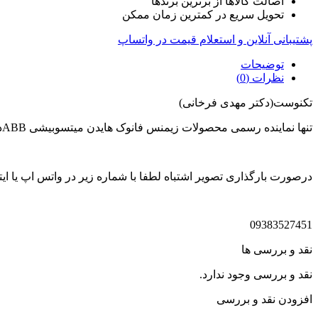
اصالت کالاها از برترین برندها
تحویل سریع در کمترین زمان ممکن
پشتیبانی آنلاین و استعلام قیمت در واتساپ
توضیحات
نظرات (0)
تکنوست(دکتر مهدی فرخانی)
تنها نماینده رسمی محصولات زیمنس فانوک هایدن میتسوبیشی ABBدر ایران
درصورت بارگذاری تصویر اشتباه لطفا با شماره زیر در واتس اپ یا ایتا
09383527451
نقد و بررسی ها
نقد و بررسی وجود ندارد.
افزودن نقد و بررسی