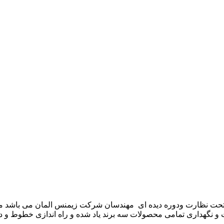
موعه تکنوست با مدیریت مهندس علی فرخانی که از سال ۱۳۶۵ تحت نظارت ودوره دیده ای مهندسان
و نگهداری تمامی محصولات سه برند یاد شده و راه اندازی خطوط و د