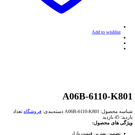
Add to wishlist
A06B-6110-K801
شناسه محصول:
A06B-6110-K801
دسته‌بندی:
فروشگاه
تعداد
بازدید:
45 بازدید
ویژگی های محصول:
تضمین بهترین قیمت بازار