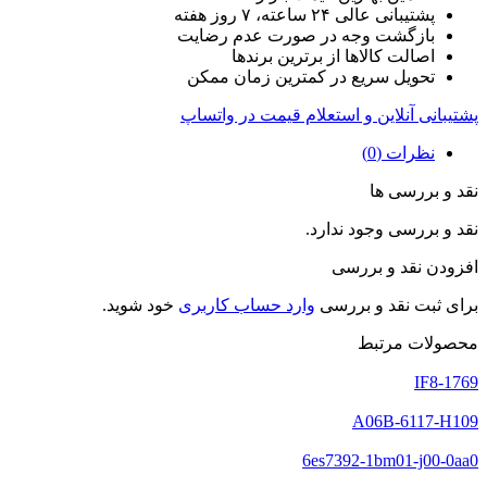
پشتیبانی عالی ۲۴ ساعته، ۷ روز هفته
بازگشت وجه در صورت عدم رضایت
اصالت کالاها از برترین برندها
تحویل سریع در کمترین زمان ممکن
پشتیبانی آنلاین و استعلام قیمت در واتساپ
نظرات (0)
نقد و بررسی ها
نقد و بررسی وجود ندارد.
افزودن نقد و بررسی
برای ثبت نقد و بررسی
وارد حساب کاربری
خود شوید.
محصولات مرتبط
1769-IF8
A06B-6117-H109
6es7392-1bm01-j00-0aa0