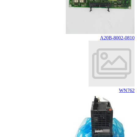
A20B-8002-0810
WN762