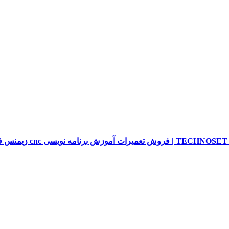
sieme