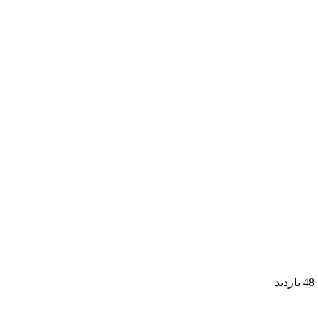
48 بازدید