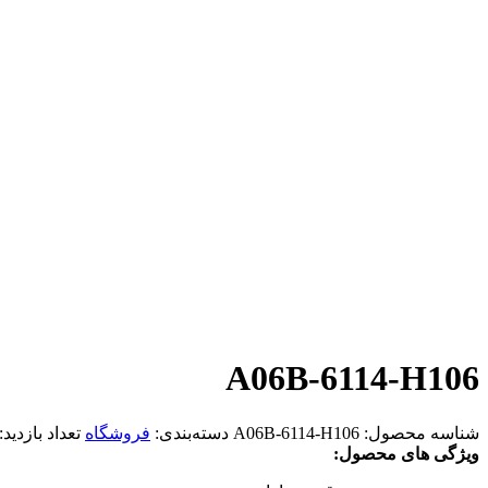
A06B-6114-H106
شناسه محصول:
A06B-6114-H106
دسته‌بندی:
فروشگاه
تعداد بازدید:
ویژگی های محصول: