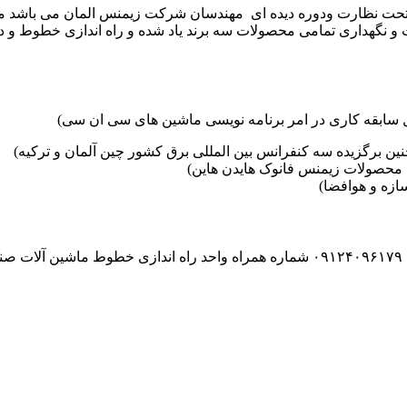
موعه تکنوست با مدیریت مهندس علی فرخانی که از سال ۱۳۶۵ تحت نظارت ودوره دیده ای مهندسان
و نگهداری تمامی محصولات سه برند یاد شده و راه اندازی خطوط و د
ین برگزیده سه کنفرانس بین المللی برق کشور چین آلمان و ترکیه)
محصولات زیمنس فانوک هایدن هاین)
زه و هوافضا)
۰