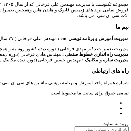
مج
فروش تمامی برند های زیمنس فانوک و هایدن هاین وهمچنین تعمیرات 
الات سی ان سی می باشد.
تیم ما
مدیریت آموزش و برنامه نویسی cnc :
مهندس علی فرخانی ( ۳۷ سال سابقه کاری در امر برنامه نویسی ماشین های سی ان سی)
مدیریت تعمیرات دکتر مهدی فرخانی ( دوره دیده کشور روسیه و همچن
مدیریت راه اندازی خطوط صنعتی :
مهندس هادی فرخانی (دوره دیده 
مدیریت سازه و مکانیک :
مهندس حسین فرخانی (دوره دیده مکانیک سا
راه های ارتباطی
شماره همراه واحد آموزش و برنامه نویسی ماشین های سی ان سی : ۰۹۱۲۴۰۹۶۱۷۹ شماره همراه واحد راه اندازی خطوط ماشین آلات صنعتی : ۰۹۱۰۱۹۹۷۴۷۰ شماره همراه واحد تعمیرات : ۹۳۸۳۵۲۷۴۵۱
تمامی حقوق برای سایت ما محفوظ است.
ورود به سایت