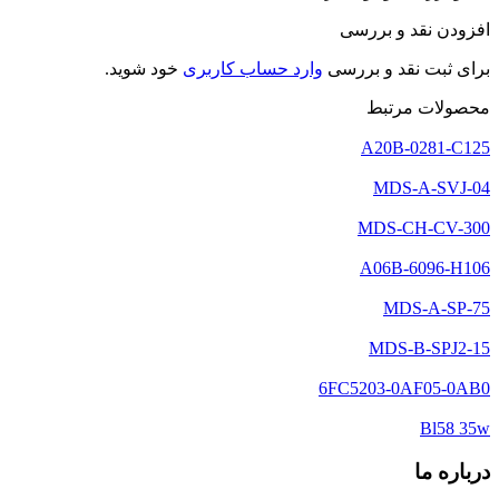
افزودن نقد و بررسی
برای ثبت نقد و بررسی
وارد حساب کاربری
خود شوید.
محصولات مرتبط
A20B-0281-C125
MDS-A-SVJ-04
MDS-CH-CV-300
A06B-6096-H106
MDS-A-SP-75
MDS-B-SPJ2-15
6FC5203-0AF05-0AB0
Bl58 35w
درباره ما