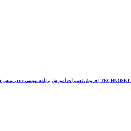
sieme