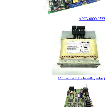
A20B-0099-J533
زیمنس 6SL3203-0CE21-8440