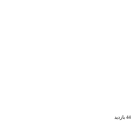
44 بازدید