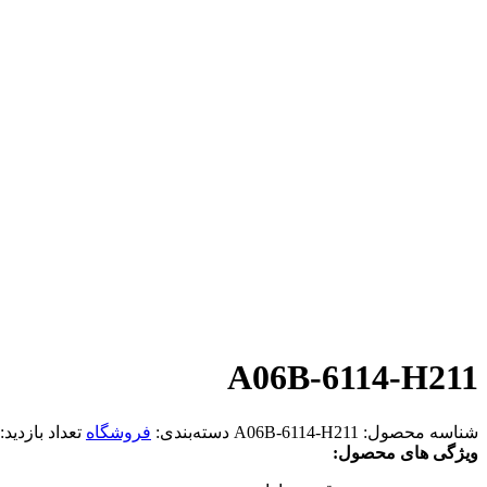
A06B-6114-H211
شناسه محصول:
A06B-6114-H211
دسته‌بندی:
فروشگاه
تعداد بازدید:
ویژگی های محصول: