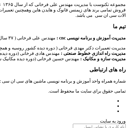
مج
فروش تمامی برند های زیمنس فانوک و هایدن هاین وهمچنین تعمیرات 
الات سی ان سی می باشد.
تیم ما
مدیریت آموزش و برنامه نویسی cnc :
مهندس علی فرخانی ( ۳۷ سال سابقه کاری در امر برنامه نویسی ماشین های سی ان سی)
مدیریت تعمیرات دکتر مهدی فرخانی ( دوره دیده کشور روسیه و همچن
مدیریت راه اندازی خطوط صنعتی :
مهندس هادی فرخانی (دوره دیده 
مدیریت سازه و مکانیک :
مهندس حسین فرخانی (دوره دیده مکانیک سا
راه های ارتباطی
شماره همراه واحد آموزش و برنامه نویسی ماشین های سی ان سی : ۰۹۱۲۴۰۹۶۱۷۹ شماره همراه واحد راه اندازی خطوط ماشین آلات صنعتی : ۰۹۱۰۱۹۹۷۴۷۰ شماره همراه واحد تعمیرات : ۹۳۸۳۵۲۷۴۵۱
تمامی حقوق برای سایت ما محفوظ است.
ورود به سایت