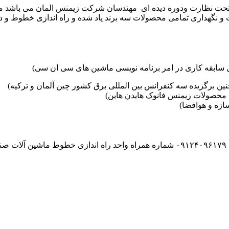
موعه تکنوست با مدیریت مهندس علی فرخانی که از سال ۱۳۶۵ تحت نظارت ودوره دیده ای مهندسان
و نگهداری تمامی محصولات سه برند یاد شده و راه اندازی خطوط و د
ین برگزیده سه کنفرانس بین المللی برق کشور چین آلمان و ترکیه)
محصولات زیمنس فانوک هایدن هاین)
زه و هوافضا)
۰