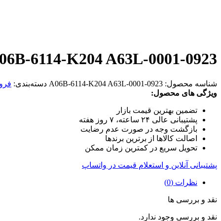
06B-6114-K204 A63L-0001-0923
شناسه محصول:
A06B-6114-K204 A63L-0001-0923
دسته‌بندی:
فرو
ویژگی های محصول:
تضمین بهترین قیمت بازار
پشتیبانی عالی ۲۴ ساعته، ۷ روز هفته
بازگشت وجه در صورت عدم رضایت
اصالت کالاها از برترین برندها
تحویل سریع در کمترین زمان ممکن
پشتیبانی آنلاین و استعلام قیمت در واتساپ
نظرات (0)
نقد و بررسی ها
نقد و بررسی وجود ندارد.