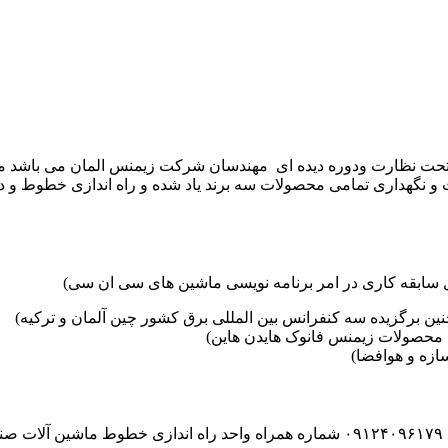
موعه تکنوست با مدیریت مهندس علی فرخانی که از سال ۱۳۶۵ تحت نظارت ودوره دیده ای مهندسان
و نگهداری تمامی محصولات سه برند یاد شده و راه اندازی خطوط و د
ین برگزیده سه کنفرانس بین المللی برق کشور چین آلمان و ترکیه)
محصولات زیمنس فانوک هایدن هاین)
زه و هوافضا)
۰