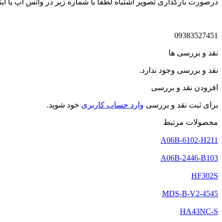
درصورت بارگذاری تصویر اشتباه لطفا با شماره زیر در واتس اپ یا ایتا
09383527451
نقد و بررسی ها
نقد و بررسی وجود ندارد.
افزودن نقد و بررسی
برای ثبت نقد و بررسی
وارد حساب کاربری
خود شوید.
محصولات مرتبط
A06B-6102-H211
A06B-2446-B103
HF302S
MDS-B-V2-4545
HA43NC-S