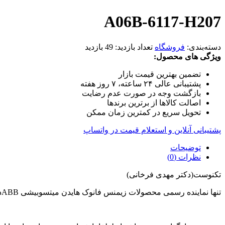
A06B-6117-H207
دسته‌بندی:
فروشگاه
تعداد بازدید:
49 بازدید
ویژگی های محصول:
تضمین بهترین قیمت بازار
پشتیبانی عالی ۲۴ ساعته، ۷ روز هفته
بازگشت وجه در صورت عدم رضایت
اصالت کالاها از برترین برندها
تحویل سریع در کمترین زمان ممکن
پشتیبانی آنلاین و استعلام قیمت در واتساپ
توضیحات
نظرات (0)
تکنوست(دکتر مهدی فرخانی)
تنها نماینده رسمی محصولات زیمنس فانوک هایدن میتسوبیشی ABBدر ایران