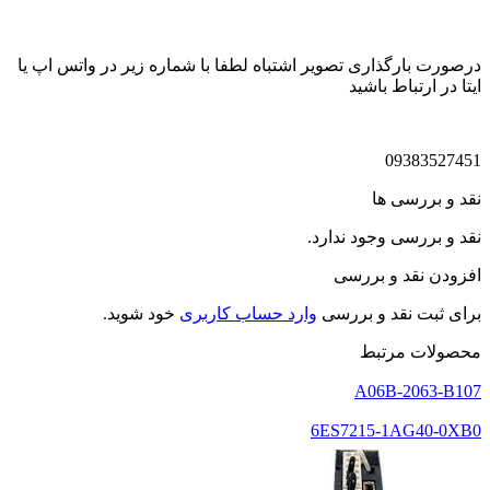
درصورت بارگذاری تصویر اشتباه لطفا با شماره زیر در واتس اپ یا
ایتا در ارتباط باشید
09383527451
نقد و بررسی ها
نقد و بررسی وجود ندارد.
افزودن نقد و بررسی
برای ثبت نقد و بررسی
وارد حساب کاربری
خود شوید.
محصولات مرتبط
A06B-2063-B107
6ES7215-1AG40-0XB0