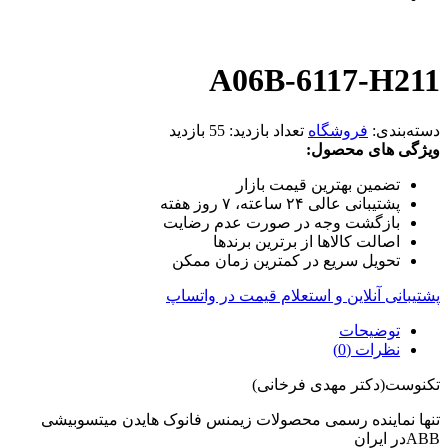
A06B-6117-H211
دسته‌بندی:
فروشگاه
تعداد بازدید:
55 بازدید
ویژگی های محصول:
تضمین بهترین قیمت بازار
پشتیبانی عالی ۲۴ ساعته، ۷ روز هفته
بازگشت وجه در صورت عدم رضایت
اصالت کالاها از برترین برندها
تحویل سریع در کمترین زمان ممکن
پشتیبانی آنلاین و استعلام قیمت در واتساپ
توضیحات
نظرات (0)
تکنوست(دکتر مهدی فرخانی)
تنها نماینده رسمی محصولات زیمنس فانوک هایدن میتسوبیشی
ABBدر ایران