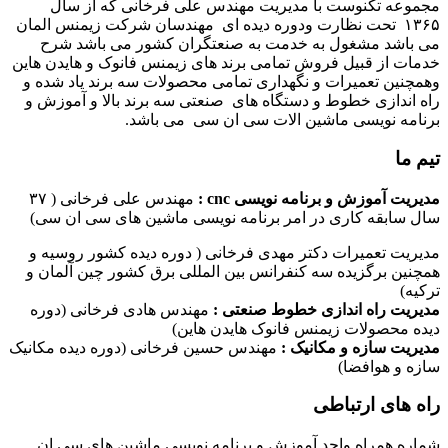
مجموعه تکنوست با مدیریت مهندس علی فرخانی که از سال
۱۳۶۵ تحت نظارت ودوره دیده ای مهندسان شرکت زیمنس المان
می باشد مشغول به خدمت به صنعتگران کشور می باشد شرح
خدمات از قبیل فروش تمامی برند های زیمنس فانوک و هایدن هاین
وهمچنین تعمیرات و نگهداری تمامی محصولات سه برند یاد شده و
راه اندازی خطوط و دستگاه های صنعتی سه برند بالا و آموزش و
برنامه نویسی ماشین الات سی ان سی می باشد.
تیم ما
مدیریت آموزش و برنامه نویسی cnc :
مهندس علی فرخانی ( ۳۷
سال سابقه کاری در امر برنامه نویسی ماشین های سی ان سی)
مدیریت تعمیرات دکتر مهدی فرخانی ( دوره دیده کشور روسیه و
همچنین برگزیده سه کنفرانس بین المللی برق کشور چین آلمان و
ترکیه)
مدیریت راه اندازی خطوط صنعتی :
مهندس هادی فرخانی (دوره
دیده محصولات زیمنس فانوک هایدن هاین)
مدیریت سازه و مکانیک :
مهندس حسین فرخانی (دوره دیده مکانیک
سازه و هوافضا)
راه های ارتباطی
شماره همراه واحد آموزش و برنامه نویسی ماشین های سی ان