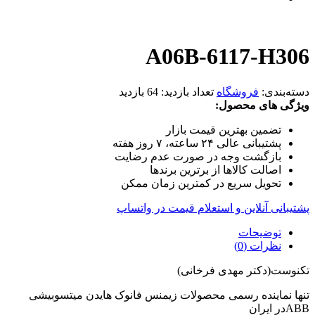
A06B-6117-H306
دسته‌بندی:
فروشگاه
تعداد بازدید:
64 بازدید
ویژگی های محصول:
تضمین بهترین قیمت بازار
پشتیبانی عالی ۲۴ ساعته، ۷ روز هفته
بازگشت وجه در صورت عدم رضایت
اصالت کالاها از برترین برندها
تحویل سریع در کمترین زمان ممکن
پشتیبانی آنلاین و استعلام قیمت در واتساپ
توضیحات
نظرات (0)
تکنوست(دکتر مهدی فرخانی)
تنها نماینده رسمی محصولات زیمنس فانوک هایدن میتسوبیشی
ABBدر ایران