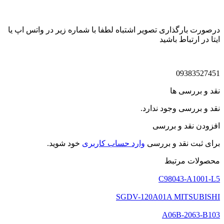
درصورت بارگذاری تصویر اشتباه لطفا با شماره زیر در واتس اپ یا
ایتا در ارتباط باشید
09383527451
نقد و بررسی ها
نقد و بررسی وجود ندارد.
افزودن نقد و بررسی
برای ثبت نقد و بررسی
وارد حساب کاربری
خود شوید.
محصولات مرتبط
C98043-A1001-L5
SGDV-120A01A MITSUBISHI
A06B-2063-B103