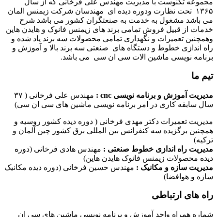
مجموعه تکنوست با مدیریت مهندس علی فرخانی که از سال
۱۳۶۵ تحت نظارت ودوره دیده ای مهندسان شرکت زیمنس المان
می باشد مشغول به خدمت به صنعتگران کشور می باشد شرح
خدمات از قبیل فروش تمامی برند های زیمنس فانوک و هایدن هاین
وهمچنین تعمیرات و نگهداری تمامی محصولات سه برند یاد شده و
راه اندازی خطوط و دستگاه های صنعتی سه برند بالا و آموزش و
برنامه نویسی ماشین الات سی ان سی می باشد.
تیم ما
مدیریت آموزش و برنامه نویسی cnc :
مهندس علی فرخانی ( ۳۷
سال سابقه کاری در امر برنامه نویسی ماشین های سی ان سی)
مدیریت تعمیرات دکتر مهدی فرخانی ( دوره دیده کشور روسیه و
همچنین برگزیده سه کنفرانس بین المللی برق کشور چین آلمان و
ترکیه)
مدیریت راه اندازی خطوط صنعتی :
مهندس هادی فرخانی (دوره
دیده محصولات زیمنس فانوک هایدن هاین)
مدیریت سازه و مکانیک :
مهندس حسین فرخانی (دوره دیده مکانیک
سازه و هوافضا)
راه های ارتباطی
شماره همراه واحد آموزش و برنامه نویسی ماشین های سی ان