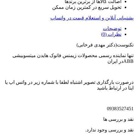
اصالت کالاها از برترین برندها
تحویل سریع در کمترین زمان ممکن
پشتیبانی آنلاین و استعلام قیمت در واتساپ
توضیحات
نظرات (0)
تکنوست(دکتر مهدی فرخانی)
تنها نماینده رسمی محصولات زیمنس فانوک هایدن میتسوبیشی
ABBدر ایران
درصورت بارگذاری تصویر اشتباه لطفا با شماره زیر در واتس اپ یا
ایتا در ارتباط باشید
09383527451
نقد و بررسی ها
نقد و بررسی وجود ندارد.