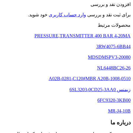
افزودن نقد و بررسی
برای ثبت نقد و بررسی
وارد حساب کاربری
خود شوید.
محصولات مرتبط
PRESSURE,TRANSMITTER 400 BAR 4-20MA
3RW4075-6BB44
MDSDMSPV3-20080
NL6448BC26-26
A02B-0281-C120#MBR A20B-1008-0510
زیمنس 6SL3203-0CD25-3AA0
6FC9320-3KB00
MR-J4-10B
درباره ما