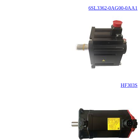
6SL3362-0AG00-0AA1
HF303S