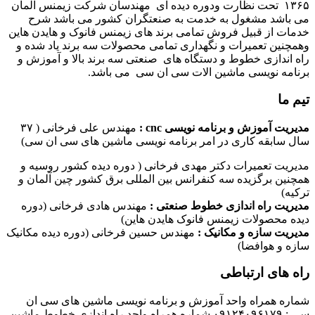
۱۳۶۵ تحت نظارت ودوره دیده ای مهندسان شرکت زیمنس المان
می باشد مشغول به خدمت به صنعتگران کشور می باشد شرح
خدمات از قبیل فروش تمامی برند های زیمنس فانوک و هایدن هاین
وهمچنین تعمیرات و نگهداری تمامی محصولات سه برند یاد شده و
راه اندازی خطوط و دستگاه های صنعتی سه برند بالا و آموزش و
برنامه نویسی ماشین الات سی ان سی می باشد.
تیم ما
مدیریت آموزش و برنامه نویسی cnc :
مهندس علی فرخانی ( ۳۷
سال سابقه کاری در امر برنامه نویسی ماشین های سی ان سی)
مدیریت تعمیرات دکتر مهدی فرخانی ( دوره دیده کشور روسیه و
همچنین برگزیده سه کنفرانس بین المللی برق کشور چین آلمان و
ترکیه)
مدیریت راه اندازی خطوط صنعتی :
مهندس هادی فرخانی (دوره
دیده محصولات زیمنس فانوک هایدن هاین)
مدیریت سازه و مکانیک :
مهندس حسین فرخانی (دوره دیده مکانیک
سازه و هوافضا)
راه های ارتباطی
شماره همراه واحد آموزش و برنامه نویسی ماشین های سی ان
سی : ۰۹۱۲۴۰۹۶۱۷۹ شماره همراه واحد راه اندازی خطوط ماشین