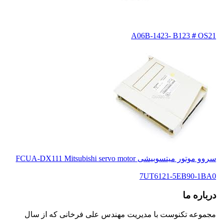
A06B-1423- B123＃OS21
سروو موتور میتسوبیشی FCUA-DX111 Mitsubishi servo motor
7UT6121-5EB90-1BA0
درباره ما
مجموعه تکنوست با مدیریت مهندس علی فرخانی که از سال