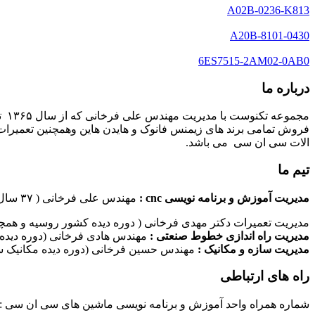
A02B-0236-K813
A20B-8101-0430
6ES7515-2AM02-0AB0
درباره ما
مج
فروش تمامی برند های زیمنس فانوک و هایدن هاین وهمچنین تعمیرات 
الات سی ان سی می باشد.
تیم ما
مدیریت آموزش و برنامه نویسی cnc :
مهندس علی فرخانی ( ۳۷ سال سابقه کاری در امر برنامه نویسی ماشین های سی ان سی)
مدیریت تعمیرات دکتر مهدی فرخانی ( دوره دیده کشور روسیه و همچن
مدیریت راه اندازی خطوط صنعتی :
مهندس هادی فرخانی (دوره دیده 
مدیریت سازه و مکانیک :
مهندس حسین فرخانی (دوره دیده مکانیک سا
راه های ارتباطی
شماره همراه واحد آموزش و برنامه نویسی ماشین های سی ان سی : ۰۹۱۲۴۰۹۶۱۷۹ شماره همراه واحد راه اندازی خطوط ماشین آلات صنعتی : ۰۹۱۰۱۹۹۷۴۷۰ شماره همراه واحد تعمیرات : ۹۳۸۳۵۲۷۴۵۱