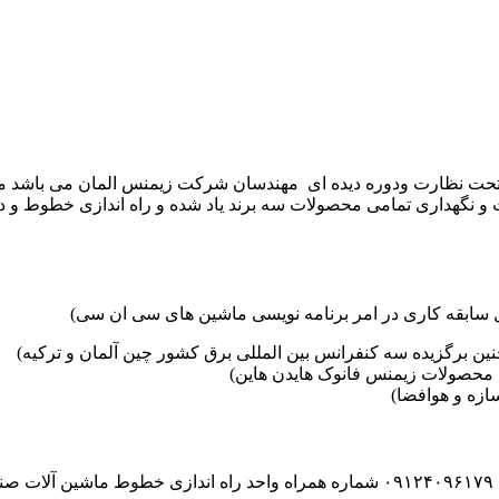
موعه تکنوست با مدیریت مهندس علی فرخانی که از سال ۱۳۶۵ تحت نظارت ودوره دیده ای مهندسان
و نگهداری تمامی محصولات سه برند یاد شده و راه اندازی خطوط و د
ین برگزیده سه کنفرانس بین المللی برق کشور چین آلمان و ترکیه)
محصولات زیمنس فانوک هایدن هاین)
زه و هوافضا)
۰