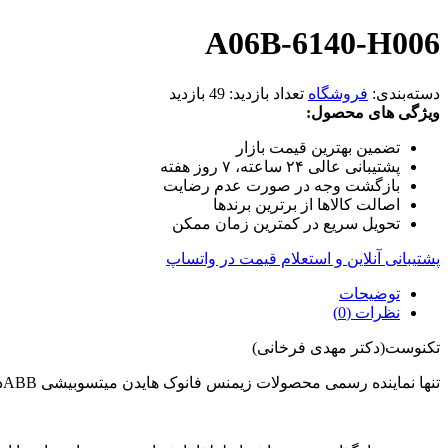
A06B-6140-H006
دسته‌بندی:
فروشگاه
تعداد بازدید:
49 بازدید
ویژگی های محصول:
تضمین بهترین قیمت بازار
پشتیبانی عالی ۲۴ ساعته، ۷ روز هفته
بازگشت وجه در صورت عدم رضایت
اصالت کالاها از برترین برندها
تحویل سریع در کمترین زمان ممکن
پشتیبانی آنلاین و استعلام قیمت در واتساپ
توضیحات
نظرات (0)
تکنوست(دکتر مهدی فرخانی)
تنها نماینده رسمی محصولات زیمنس فانوک هایدن میتسوبیشی ABBدر ایران