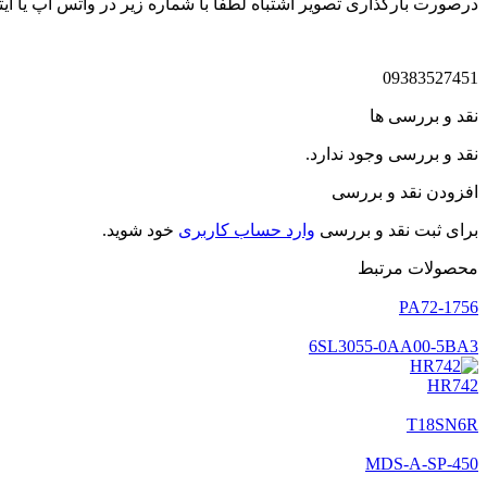
درصورت بارگذاری تصویر اشتباه لطفا با شماره زیر در واتس اپ یا ایتا
09383527451
نقد و بررسی ها
نقد و بررسی وجود ندارد.
افزودن نقد و بررسی
برای ثبت نقد و بررسی
وارد حساب کاربری
خود شوید.
محصولات مرتبط
1756-PA72
6SL3055-0AA00-5BA3
HR742
T18SN6R
MDS-A-SP-450