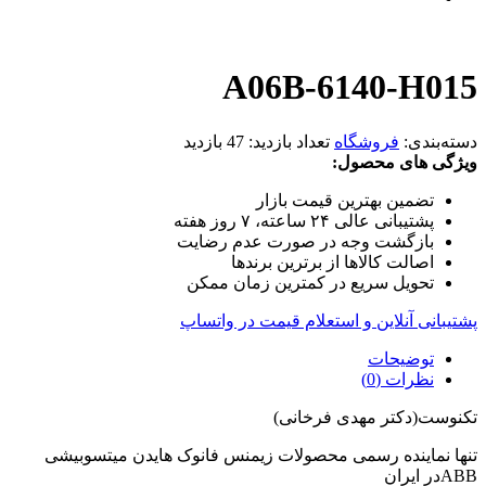
A06B-6140-H015
دسته‌بندی:
فروشگاه
تعداد بازدید:
47 بازدید
ویژگی های محصول:
تضمین بهترین قیمت بازار
پشتیبانی عالی ۲۴ ساعته، ۷ روز هفته
بازگشت وجه در صورت عدم رضایت
اصالت کالاها از برترین برندها
تحویل سریع در کمترین زمان ممکن
پشتیبانی آنلاین و استعلام قیمت در واتساپ
توضیحات
نظرات (0)
تکنوست(دکتر مهدی فرخانی)
تنها نماینده رسمی محصولات زیمنس فانوک هایدن میتسوبیشی
ABBدر ایران