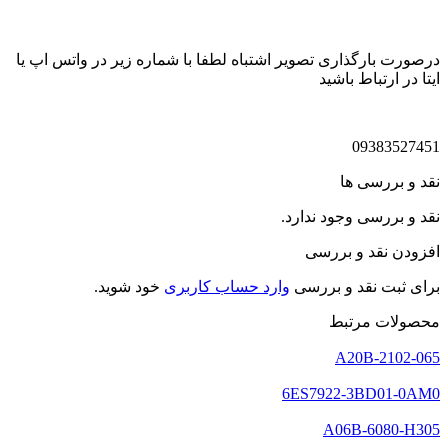
درصورت بارگذاری تصویر اشتباه لطفا با شماره زیر در واتس اپ یا
ایتا در ارتباط باشید
09383527451
نقد و بررسی ها
نقد و بررسی وجود ندارد.
افزودن نقد و بررسی
برای ثبت نقد و بررسی
وارد حساب کاربری
خود شوید.
محصولات مرتبط
A20B-2102-065
6ES7922‑3BD01‑0AM0
A06B-6080-H305