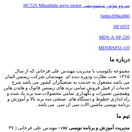
سروو موتور میتسوبیشی HC52S Mitsubishi servo motor
6mbp200ka060
HF105T
MDS-A-SP-220
MDSBSPJ2-110
درباره ما
مجموعه تکنوست با مدیریت مهندس علی فرخانی که از سال
۱۳۶۵ تحت نظارت ودوره دیده ای مهندسان شرکت زیمنس المان
می باشد مشغول به خدمت به صنعتگران کشور می باشد شرح
خدمات از قبیل فروش تمامی برند های زیمنس فانوک و هایدن هاین
وهمچنین تعمیرات و نگهداری تمامی محصولات سه برند یاد شده و
راه اندازی خطوط و دستگاه های صنعتی سه برند بالا و آموزش و
برنامه نویسی ماشین الات سی ان سی می باشد.
تیم ما
مدیریت آموزش و برنامه نویسی cnc :
مهندس علی فرخانی ( ۳۷