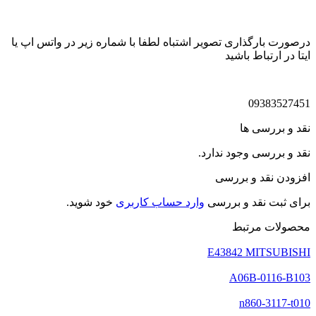
درصورت بارگذاری تصویر اشتباه لطفا با شماره زیر در واتس اپ یا
ایتا در ارتباط باشید
09383527451
نقد و بررسی ها
نقد و بررسی وجود ندارد.
افزودن نقد و بررسی
برای ثبت نقد و بررسی
وارد حساب کاربری
خود شوید.
محصولات مرتبط
E43842 MITSUBISHI
A06B-0116-B103
n860-3117-t010