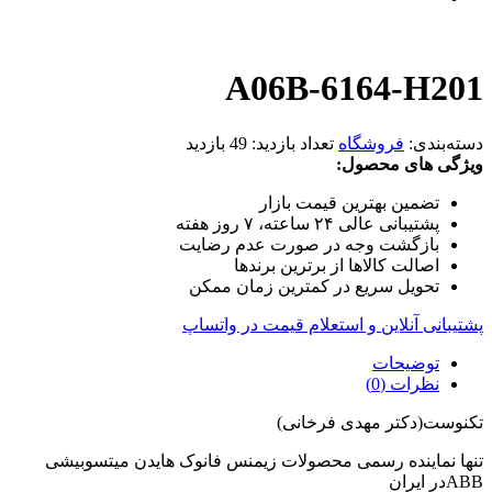
A06B-6164-H201
دسته‌بندی:
فروشگاه
تعداد بازدید:
49 بازدید
ویژگی های محصول:
تضمین بهترین قیمت بازار
پشتیبانی عالی ۲۴ ساعته، ۷ روز هفته
بازگشت وجه در صورت عدم رضایت
اصالت کالاها از برترین برندها
تحویل سریع در کمترین زمان ممکن
پشتیبانی آنلاین و استعلام قیمت در واتساپ
توضیحات
نظرات (0)
تکنوست(دکتر مهدی فرخانی)
تنها نماینده رسمی محصولات زیمنس فانوک هایدن میتسوبیشی
ABBدر ایران