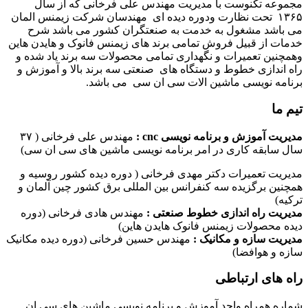
مجموعه تکنوست با مدیریت مهندس علی فرخانی که از سال
۱۳۶۵ تحت نظارت ودوره دیده ای مهندسان شرکت زیمنس المان
می باشد مشغول به خدمت به صنعتگران کشور می باشد شرح
خدمات از قبیل فروش تمامی برند های زیمنس فانوک و هایدن هاین
وهمچنین تعمیرات و نگهداری تمامی محصولات سه برند یاد شده و
راه اندازی خطوط و دستگاه های صنعتی سه برند بالا و آموزش و
برنامه نویسی ماشین الات سی ان سی می باشد.
تیم ما
مدیریت آموزش و برنامه نویسی cnc :
مهندس علی فرخانی ( ۳۷
سال سابقه کاری در امر برنامه نویسی ماشین های سی ان سی)
مدیریت تعمیرات دکتر مهدی فرخانی ( دوره دیده کشور روسیه و
همچنین برگزیده سه کنفرانس بین المللی برق کشور چین آلمان و
ترکیه)
مدیریت راه اندازی خطوط صنعتی :
مهندس هادی فرخانی (دوره
دیده محصولات زیمنس فانوک هایدن هاین)
مدیریت سازه و مکانیک :
مهندس حسین فرخانی (دوره دیده مکانیک
سازه و هوافضا)
راه های ارتباطی
شماره همراه واحد آموزش و برنامه نویسی ماشین های سی ان