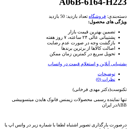
A06B-6164-H223
دسته‌بندی:
فروشگاه
تعداد بازدید:
50 بازدید
ویژگی های محصول:
تضمین بهترین قیمت بازار
پشتیبانی عالی ۲۴ ساعته، ۷ روز هفته
بازگشت وجه در صورت عدم رضایت
اصالت کالاها از برترین برندها
تحویل سریع در کمترین زمان ممکن
پشتیبانی آنلاین و استعلام قیمت در واتساپ
توضیحات
نظرات (0)
تکنوست(دکتر مهدی فرخانی)
تنها نماینده رسمی محصولات زیمنس فانوک هایدن میتسوبیشی
ABBدر ایران
درصورت بارگذاری تصویر اشتباه لطفا با شماره زیر در واتس اپ یا