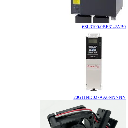
6SL3100-0BE31-2AB0
20G11ND027AA0NNNNN