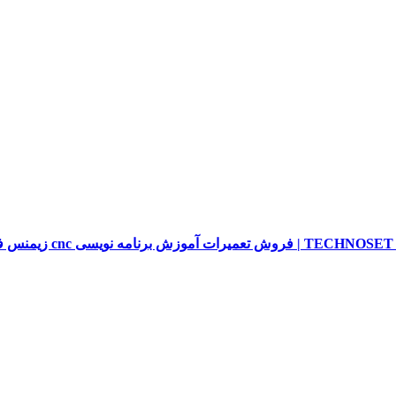
sieme