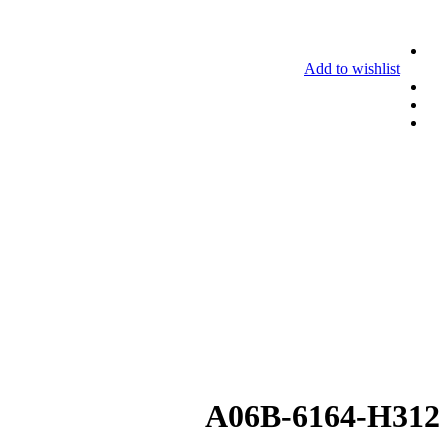
Add to wishlist
A06B-6164-H312