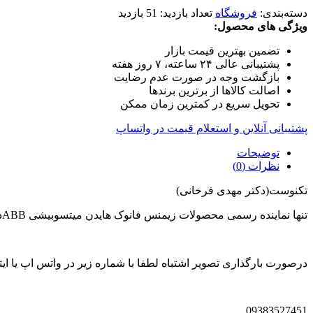
دسته‌بندی:
فروشگاه
تعداد بازدید:
51 بازدید
ویژگی های محصول:
تضمین بهترین قیمت بازار
پشتیبانی عالی ۲۴ ساعته، ۷ روز هفته
بازگشت وجه در صورت عدم رضایت
اصالت کالاها از برترین برندها
تحویل سریع در کمترین زمان ممکن
پشتیبانی آنلاین و استعلام قیمت در واتساپ
توضیحات
نظرات (0)
تکنوست(دکتر مهدی فرخانی)
تنها نماینده رسمی محصولات زیمنس فانوک هایدن میتسوبیشی ABBدر ایران
درصورت بارگذاری تصویر اشتباه لطفا با شماره زیر در واتس اپ یا ایتا
09383527451