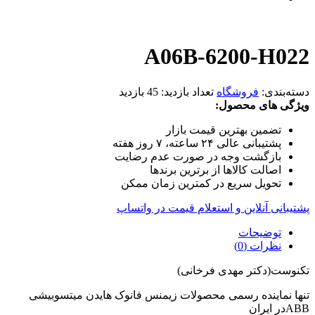
A06B-6200-H022
دسته‌بندی:
فروشگاه
تعداد بازدید:
45 بازدید
ویژگی های محصول:
تضمین بهترین قیمت بازار
پشتیبانی عالی ۲۴ ساعته، ۷ روز هفته
بازگشت وجه در صورت عدم رضایت
اصالت کالاها از برترین برندها
تحویل سریع در کمترین زمان ممکن
پشتیبانی آنلاین و استعلام قیمت در واتساپ
توضیحات
نظرات (0)
تکنوست(دکتر مهدی فرخانی)
تنها نماینده رسمی محصولات زیمنس فانوک هایدن میتسوبیشی
ABBدر ایران