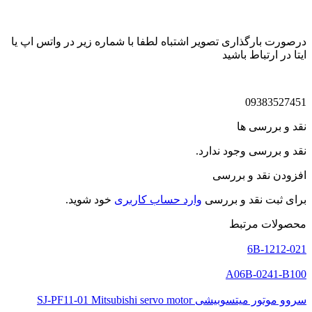
درصورت بارگذاری تصویر اشتباه لطفا با شماره زیر در واتس اپ یا
ایتا در ارتباط باشید
09383527451
نقد و بررسی ها
نقد و بررسی وجود ندارد.
افزودن نقد و بررسی
برای ثبت نقد و بررسی
وارد حساب کاربری
خود شوید.
محصولات مرتبط
6B-1212-021
A06B-0241-B100
سروو موتور میتسوبیشی SJ-PF11-01 Mitsubishi servo motor