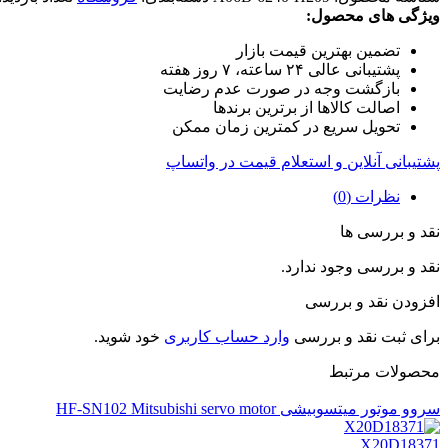
ویژگی های محصول:
تضمین بهترین قیمت بازار
پشتیبانی عالی ۲۴ ساعته، ۷ روز هفته
بازگشت وجه در صورت عدم رضایت
اصالت کالاها از برترین برندها
تحویل سریع در کمترین زمان ممکن
پشتیبانی آنلاین و استعلام قیمت در واتساپ
نظرات (0)
نقد و بررسی ها
نقد و بررسی وجود ندارد.
افزودن نقد و بررسی
برای ثبت نقد و بررسی
وارد حساب کاربری
خود شوید.
محصولات مرتبط
سروو موتور میتسوبیشی HF-SN102 Mitsubishi servo motor
X20D18371