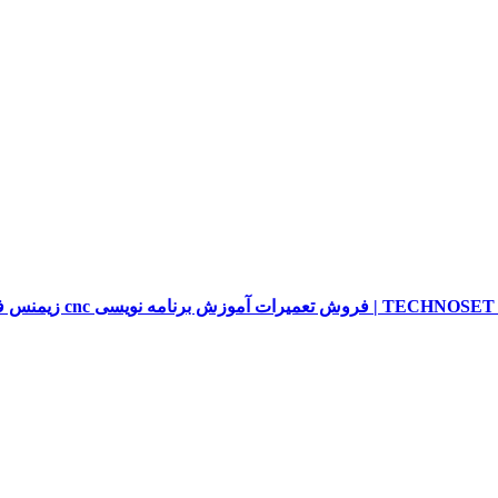
sieme