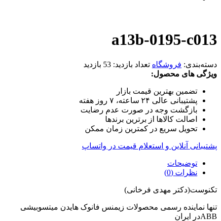
a13b-0195-c013
دسته‌بندی:
فروشگاه
تعداد بازدید:
53 بازدید
ویژگی های محصول:
تضمین بهترین قیمت بازار
پشتیبانی عالی ۲۴ ساعته، ۷ روز هفته
بازگشت وجه در صورت عدم رضایت
اصالت کالاها از برترین برندها
تحویل سریع در کمترین زمان ممکن
پشتیبانی آنلاین و استعلام قیمت در واتساپ
توضیحات
نظرات (0)
تکنوست(دکتر مهدی فرخانی)
تنها نماینده رسمی محصولات زیمنس فانوک هایدن میتسوبیشی
ABBدر ایران