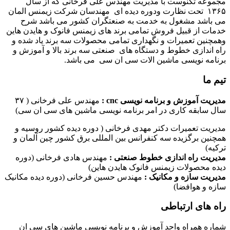
مجموعه تکنوست با مدیریت مهندس علی فرخانی که از سال
۱۳۶۵ تحت نظارت ودوره دیده ای مهندسان شرکت زیمنس المان
می باشد مشغول به خدمت به صنعتگران کشور می باشد شرح
خدمات از قبیل فروش تمامی برند های زیمنس فانوک و هایدن هاین
وهمچنین تعمیرات و نگهداری تمامی محصولات سه برند یاد شده و
راه اندازی خطوط و دستگاه های صنعتی سه برند بالا و آموزش و
برنامه نویسی ماشین الات سی ان سی می باشد.
تیم ما
مدیریت آموزش و برنامه نویسی cnc :
مهندس علی فرخانی ( ۳۷
سال سابقه کاری در امر برنامه نویسی ماشین های سی ان سی)
مدیریت تعمیرات دکتر مهدی فرخانی ( دوره دیده کشور روسیه و
همچنین برگزیده سه کنفرانس بین المللی برق کشور چین آلمان و
ترکیه)
مدیریت راه اندازی خطوط صنعتی :
مهندس هادی فرخانی (دوره
دیده محصولات زیمنس فانوک هایدن هاین)
مدیریت سازه و مکانیک :
مهندس حسین فرخانی (دوره دیده مکانیک
سازه و هوافضا)
راه های ارتباطی
شماره همراه واحد آموزش و برنامه نویسی ماشین های سی ان