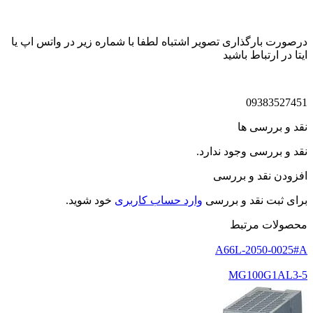
درصورت بارگذاری تصویر اشتباه لطفا با شماره زیر در واتس اپ یا
ایتا در ارتباط باشید
09383527451
نقد و بررسی ها
نقد و بررسی وجود ندارد.
افزودن نقد و بررسی
برای ثبت نقد و بررسی
وارد حساب کاربری
خود شوید.
محصولات مرتبط
A66L-2050-0025#A
MG100G1AL3-5