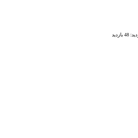
دید:
48 بازدید