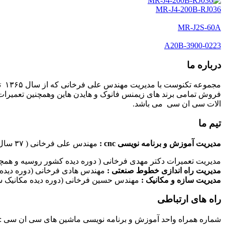
MR-J4-200B-RJ036
MR-J2S-60A
A20B-3900-0223
درباره ما
مج
فروش تمامی برند های زیمنس فانوک و هایدن هاین وهمچنین تعمیرات 
الات سی ان سی می باشد.
تیم ما
مدیریت آموزش و برنامه نویسی cnc :
مهندس علی فرخانی ( ۳۷ سال سابقه کاری در امر برنامه نویسی ماشین های سی ان سی)
مدیریت تعمیرات دکتر مهدی فرخانی ( دوره دیده کشور روسیه و همچن
مدیریت راه اندازی خطوط صنعتی :
مهندس هادی فرخانی (دوره دیده 
مدیریت سازه و مکانیک :
مهندس حسین فرخانی (دوره دیده مکانیک سا
راه های ارتباطی
شماره همراه واحد آموزش و برنامه نویسی ماشین های سی ان سی : ۰۹۱۲۴۰۹۶۱۷۹ شماره همراه واحد راه اندازی خطوط ماشین آلات صنعتی : ۰۹۱۰۱۹۹۷۴۷۰ شماره همراه واحد تعمیرات : ۹۳۸۳۵۲۷۴۵۱