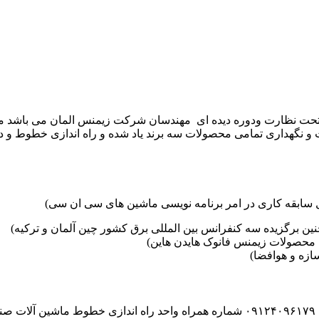
موعه تکنوست با مدیریت مهندس علی فرخانی که از سال ۱۳۶۵ تحت نظارت ودوره دیده ای مهندسان
و نگهداری تمامی محصولات سه برند یاد شده و راه اندازی خطوط و د
ین برگزیده سه کنفرانس بین المللی برق کشور چین آلمان و ترکیه)
محصولات زیمنس فانوک هایدن هاین)
زه و هوافضا)
۰