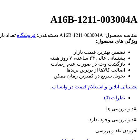
A16B-1211-003004A
شناسه محصول:
A16B-1211-003004A
دسته‌بندی:
فروشگاه
تعداد باز
ویژگی های محصول:
تضمین بهترین قیمت بازار
پشتیبانی عالی ۲۴ ساعته، ۷ روز هفته
بازگشت وجه در صورت عدم رضایت
اصالت کالاها از برترین برندها
تحویل سریع در کمترین زمان ممکن
پشتیبانی آنلاین و استعلام قیمت در واتساپ
نظرات (0)
نقد و بررسی ها
نقد و بررسی وجود ندارد.
افزودن نقد و بررسی