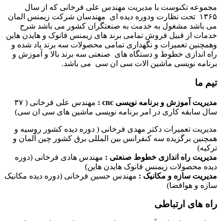
مجموعه تکنوست با مدیریت مهندس علی فرخانی که از سال
۱۳۶۵ تحت نظارت ودوره دیده ای مهندسان شرکت زیمنس المان
می باشد مشغول به خدمت به صنعتگران کشور می باشد شرح
خدمات از قبیل فروش تمامی برند های زیمنس فانوک و هایدن هاین
وهمچنین تعمیرات و نگهداری تمامی محصولات سه برند یاد شده و
راه اندازی خطوط و دستگاه های صنعتی سه برند بالا و آموزش و
برنامه نویسی ماشین الات سی ان سی می باشد.
تیم ما
مدیریت آموزش و برنامه نویسی cnc :
مهندس علی فرخانی ( ۳۷
سال سابقه کاری در امر برنامه نویسی ماشین های سی ان سی)
مدیریت تعمیرات دکتر مهدی فرخانی ( دوره دیده کشور روسیه و
همچنین برگزیده سه کنفرانس بین المللی برق کشور چین آلمان و
ترکیه)
مدیریت راه اندازی خطوط صنعتی :
مهندس هادی فرخانی (دوره
دیده محصولات زیمنس فانوک هایدن هاین)
مدیریت سازه و مکانیک :
مهندس حسین فرخانی (دوره دیده مکانیک
سازه و هوافضا)
راه های ارتباطی