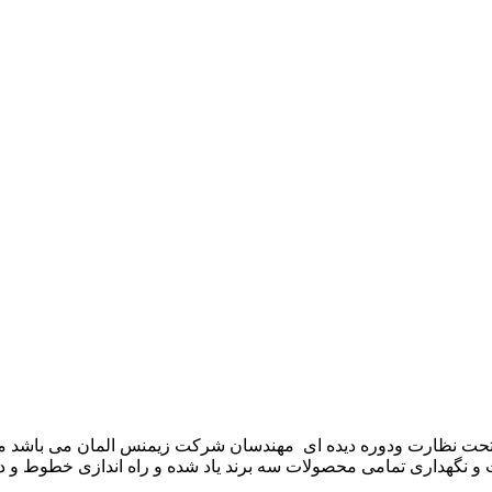
موعه تکنوست با مدیریت مهندس علی فرخانی که از سال ۱۳۶۵ تحت نظارت ودوره دیده ای مهندسان
و نگهداری تمامی محصولات سه برند یاد شده و راه اندازی خطوط و د