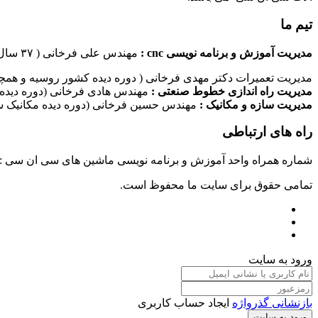
تیم ما
مدیریت آموزش و برنامه نویسی cnc :
مهندس علی فرخانی ( ۳۷ سال سابقه کاری در امر برنامه نویسی ماشین های سی ان سی)
مدیریت تعمیرات دکتر مهدی فرخانی ( دوره دیده کشور روسیه و همچن
مدیریت راه اندازی خطوط صنعتی :
مهندس هادی فرخانی (دوره دیده 
مدیریت سازه و مکانیک :
مهندس حسین فرخانی (دوره دیده مکانیک سا
راه های ارتباطی
شماره همراه واحد آموزش و برنامه نویسی ماشین های سی ان سی : ۰۹۱۲۴۰۹۶۱۷۹ شماره همراه واحد راه اندازی خطوط ماشین آلات صنعتی : ۰۹۱۰۱۹۹۷۴۷۰ شماره همراه واحد تعمیرات : ۹۳۸۳۵۲۷۴۵۱
تمامی حقوق برای سایت ما محفوظ است.
ورود به سایت
بازنشانی گذرواژه
ایجاد حساب کاربری
ورود به سایت