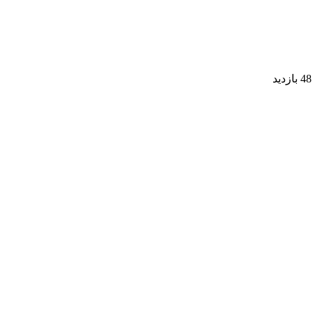
48 بازدید