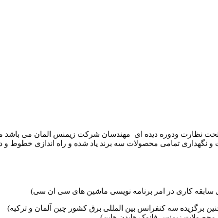
موعه تکنوست با مدیریت مهندس علی فرخانی که از سال ۱۳۶۵ تحت نظارت ودوره دیده ای مهندسان
و نگهداری تمامی محصولات سه برند یاد شده و راه اندازی خطوط و د
ین برگزیده سه کنفرانس بین المللی برق کشور چین آلمان و ترکیه)
محصولات زیمنس فانوک هایدن هاین)