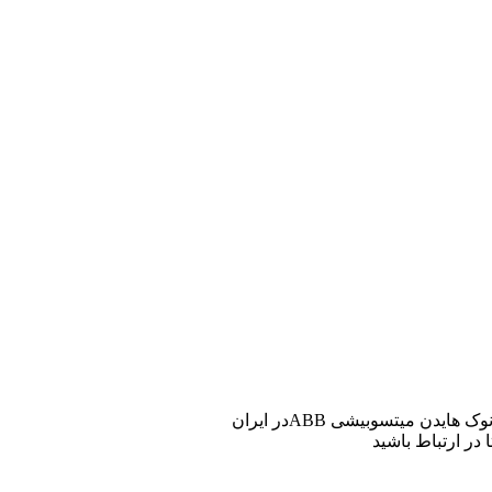
ن میتسوبیشی ABBدر ایران
 در ارتباط باشید