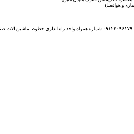
زه و هوافضا)
۰