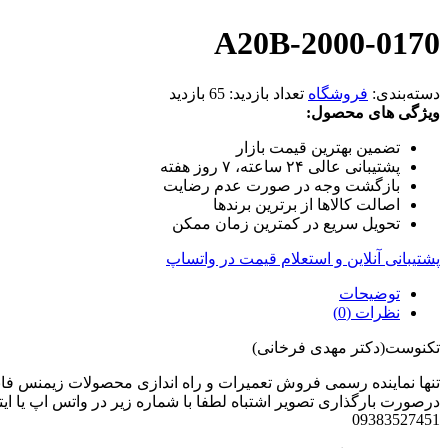
A20B-2000-0170
دسته‌بندی:
فروشگاه
تعداد بازدید:
65 بازدید
ویژگی های محصول:
تضمین بهترین قیمت بازار
پشتیبانی عالی ۲۴ ساعته، ۷ روز هفته
بازگشت وجه در صورت عدم رضایت
اصالت کالاها از برترین برندها
تحویل سریع در کمترین زمان ممکن
پشتیبانی آنلاین و استعلام قیمت در واتساپ
توضیحات
نظرات (0)
تکنوست(دکتر مهدی فرخانی)
تنها نماینده رسمی فروش تعمیرات و راه اندازی محصولات زیمنس فانوک هاید
درصورت بارگذاری تصویر اشتباه لطفا با شماره زیر در واتس اپ یا ایتا
09383527451