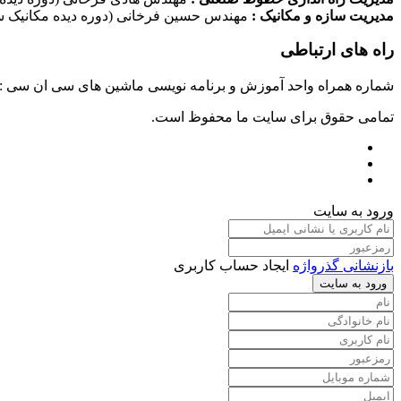
مدیریت سازه و مکانیک :
مهندس حسین فرخانی (دوره دیده مکانیک سا
راه های ارتباطی
شماره همراه واحد آموزش و برنامه نویسی ماشین های سی ان سی : ۰۹۱۲۴۰۹۶۱۷۹ شماره همراه واحد راه اندازی خطوط ماشین آلات صنعتی : ۰۹۱۰۱۹۹۷۴۷۰ شماره همراه واحد تعمیرات : ۹۳۸۳۵۲۷۴۵۱
تمامی حقوق برای سایت ما محفوظ است.
ورود به سایت
بازنشانی گذرواژه
ایجاد حساب کاربری
ورود به سایت