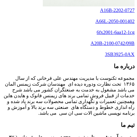
A16B-2202-0727
A66L-2050-001402
6fx2001-6aa12-1cg
A20B-2100-0742/09B
3SB3925-0AX
درباره ما
مجموعه تکنوست با مدیریت مهندس علی فرخانی که از سال
۱۳۶۵ تحت نظارت ودوره دیده ای مهندسان شرکت زیمنس المان
می باشد مشغول به خدمت به صنعتگران کشور می باشد شرح
خدمات از قبیل فروش تمامی برند های زیمنس فانوک و هایدن هاین
وهمچنین تعمیرات و نگهداری تمامی محصولات سه برند یاد شده و
راه اندازی خطوط و دستگاه های صنعتی سه برند بالا و آموزش و
برنامه نویسی ماشین الات سی ان سی می باشد.
تیم ما