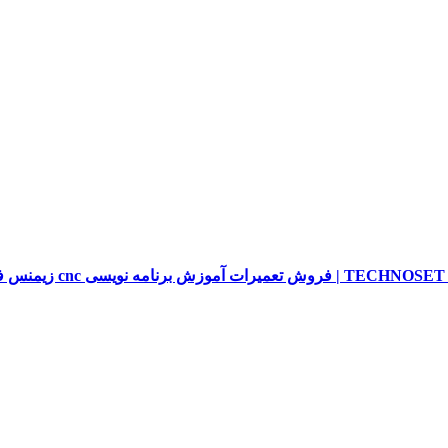
sieme