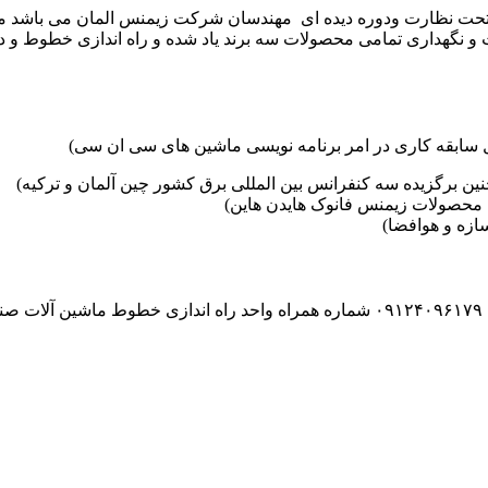
موعه تکنوست با مدیریت مهندس علی فرخانی که از سال ۱۳۶۵ تحت نظارت ودوره دیده ای مهندسان
و نگهداری تمامی محصولات سه برند یاد شده و راه اندازی خطوط و د
ین برگزیده سه کنفرانس بین المللی برق کشور چین آلمان و ترکیه)
محصولات زیمنس فانوک هایدن هاین)
زه و هوافضا)
۰