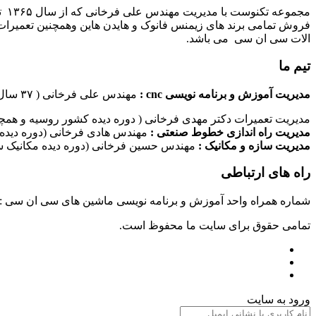
مج
فروش تمامی برند های زیمنس فانوک و هایدن هاین وهمچنین تعمیرات 
الات سی ان سی می باشد.
تیم ما
مدیریت آموزش و برنامه نویسی cnc :
مهندس علی فرخانی ( ۳۷ سال سابقه کاری در امر برنامه نویسی ماشین های سی ان سی)
مدیریت تعمیرات دکتر مهدی فرخانی ( دوره دیده کشور روسیه و همچن
مدیریت راه اندازی خطوط صنعتی :
مهندس هادی فرخانی (دوره دیده 
مدیریت سازه و مکانیک :
مهندس حسین فرخانی (دوره دیده مکانیک سا
راه های ارتباطی
شماره همراه واحد آموزش و برنامه نویسی ماشین های سی ان سی : ۰۹۱۲۴۰۹۶۱۷۹ شماره همراه واحد راه اندازی خطوط ماشین آلات صنعتی : ۰۹۱۰۱۹۹۷۴۷۰ شماره همراه واحد تعمیرات : ۹۳۸۳۵۲۷۴۵۱
تمامی حقوق برای سایت ما محفوظ است.
ورود به سایت