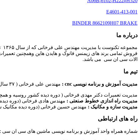
A06B-6102-H222#H520
E4601-413-001
BINDER 8662109H07 BRAKE
درباره ما
مج
فروش تمامی برند های زیمنس فانوک و هایدن هاین وهمچنین تعمیرات 
الات سی ان سی می باشد.
تیم ما
مدیریت آموزش و برنامه نویسی cnc :
مهندس علی فرخانی ( ۳۷ سال سابقه کاری در امر برنامه نویسی ماشین های سی ان سی)
مدیریت تعمیرات دکتر مهدی فرخانی ( دوره دیده کشور روسیه و همچن
مدیریت راه اندازی خطوط صنعتی :
مهندس هادی فرخانی (دوره دیده 
مدیریت سازه و مکانیک :
مهندس حسین فرخانی (دوره دیده مکانیک سا
راه های ارتباطی
شماره همراه واحد آموزش و برنامه نویسی ماشین های سی ان سی : ۰۹۱۲۴۰۹۶۱۷۹ شماره همراه واحد راه اندازی خطوط ماشین آلات صنعتی : ۰۹۱۰۱۹۹۷۴۷۰ شماره همراه واحد تعمیرات : ۹۳۸۳۵۲۷۴۵۱