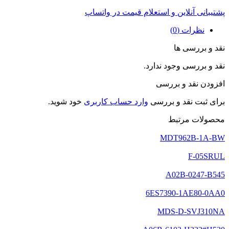
پشتیبانی آنلاین و استعلام قیمت در واتساپ
نظرات (0)
نقد و بررسی ها
نقد و بررسی وجود ندارد.
افزودن نقد و بررسی
برای ثبت نقد و بررسی
وارد حساب کاربری
خود شوید.
محصولات مرتبط
MDT962B-1A-BW
F-05SRUL
A02B-0247-B545
6ES7390-1AE80-0AA0
MDS-D-SVJ310NA