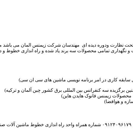
موعه تکنوست با مدیریت مهندس علی فرخانی که از سال ۱۳۶۵ تحت نظارت ودوره دیده ای مهندسان
و نگهداری تمامی محصولات سه برند یاد شده و راه اندازی خطوط و د
ین برگزیده سه کنفرانس بین المللی برق کشور چین آلمان و ترکیه)
محصولات زیمنس فانوک هایدن هاین)
زه و هوافضا)
۰