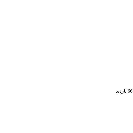
66 بازدید