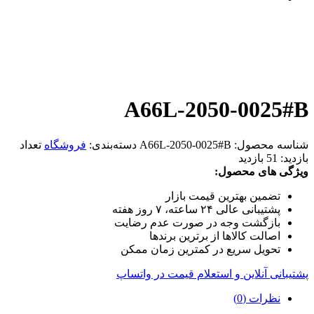
A66L-2050-0025#B
شناسه محصول:
A66L-2050-0025#B
دسته‌بندی:
فروشگاه
تعداد
بازدید:
51 بازدید
ویژگی های محصول:
تضمین بهترین قیمت بازار
پشتیبانی عالی ۲۴ ساعته، ۷ روز هفته
بازگشت وجه در صورت عدم رضایت
اصالت کالاها از برترین برندها
تحویل سریع در کمترین زمان ممکن
پشتیبانی آنلاین و استعلام قیمت در واتساپ
نظرات (0)