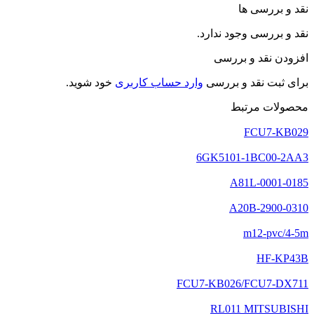
نقد و بررسی ها
نقد و بررسی وجود ندارد.
افزودن نقد و بررسی
برای ثبت نقد و بررسی
وارد حساب کاربری
خود شوید.
محصولات مرتبط
FCU7-KB029
6GK5101-1BC00-2AA3
A81L-0001-0185
A20B-2900-0310
m12-pvc/4-5m
HF-KP43B
FCU7-KB026/FCU7-DX711
RL011 MITSUBISHI