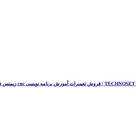
sieme