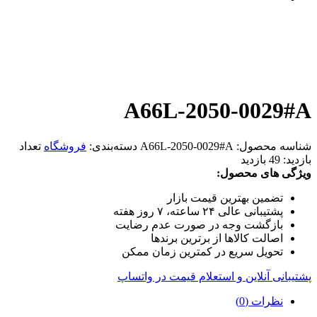
A66L-2050-0029#A
شناسه محصول:
A66L-2050-0029#A
دسته‌بندی:
فروشگاه
تعداد
بازدید:
49 بازدید
ویژگی های محصول:
تضمین بهترین قیمت بازار
پشتیبانی عالی ۲۴ ساعته، ۷ روز هفته
بازگشت وجه در صورت عدم رضایت
اصالت کالاها از برترین برندها
تحویل سریع در کمترین زمان ممکن
پشتیبانی آنلاین و استعلام قیمت در واتساپ
نظرات (0)