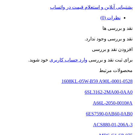
پشتیبانی آنلاین و استعلام قیمت در واتساپ
نظرات (0)
نقد و بررسی ها
نقد و بررسی وجود ندارد.
افزودن نقد و بررسی
برای ثبت نقد و بررسی
وارد حساب کاربری
خود شوید.
محصولات مرتبط
1608KL-05W-B59 A90L-0001-0528
6SL3162-2MA00-0AA0
A66L-2050-0010#A
6ES7590-0AB60-0AB0
ACS880-01-206A-3