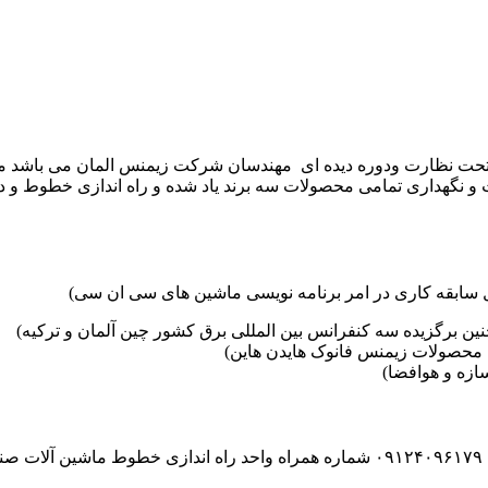
موعه تکنوست با مدیریت مهندس علی فرخانی که از سال ۱۳۶۵ تحت نظارت ودوره دیده ای مهندسان
و نگهداری تمامی محصولات سه برند یاد شده و راه اندازی خطوط و د
ین برگزیده سه کنفرانس بین المللی برق کشور چین آلمان و ترکیه)
محصولات زیمنس فانوک هایدن هاین)
زه و هوافضا)
۰