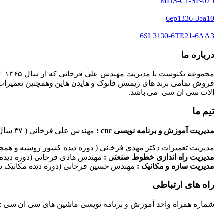
MDS-C1-SP-075
6ep1336-3ba10
6SL3130-6TE21-6AA3
درباره ما
مج
فروش تمامی برند های زیمنس فانوک و هایدن هاین وهمچنین تعمیرات 
الات سی ان سی می باشد.
تیم ما
مدیریت آموزش و برنامه نویسی cnc :
مهندس علی فرخانی ( ۳۷ سال سابقه کاری در امر برنامه نویسی ماشین های سی ان سی)
مدیریت تعمیرات دکتر مهدی فرخانی ( دوره دیده کشور روسیه و همچن
مدیریت راه اندازی خطوط صنعتی :
مهندس هادی فرخانی (دوره دیده 
مدیریت سازه و مکانیک :
مهندس حسین فرخانی (دوره دیده مکانیک سا
راه های ارتباطی
شماره همراه واحد آموزش و برنامه نویسی ماشین های سی ان سی : ۰۹۱۲۴۰۹۶۱۷۹ شماره همراه واحد راه اندازی خطوط ماشین آلات صنعتی : ۰۹۱۰۱۹۹۷۴۷۰ شماره همراه واحد تعمیرات : ۹۳۸۳۵۲۷۴۵۱