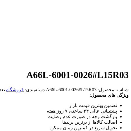
A66L-6001-0026#L15R03
شناسه محصول:
A66L-6001-0026#L15R03
دسته‌بندی:
فروشگاه
تعد
ویژگی های محصول:
تضمین بهترین قیمت بازار
پشتیبانی عالی ۲۴ ساعته، ۷ روز هفته
بازگشت وجه در صورت عدم رضایت
اصالت کالاها از برترین برندها
تحویل سریع در کمترین زمان ممکن