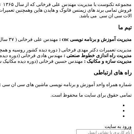
مج
فروش تمامی برند های زیمنس فانوک و هایدن هاین وهمچنین تعمیرات 
الات سی ان سی می باشد.
تیم ما
مدیریت آموزش و برنامه نویسی cnc :
مهندس علی فرخانی ( ۳۷ سال سابقه کاری در امر برنامه نویسی ماشین های سی ان سی)
مدیریت تعمیرات دکتر مهدی فرخانی ( دوره دیده کشور روسیه و همچن
مدیریت راه اندازی خطوط صنعتی :
مهندس هادی فرخانی (دوره دیده 
مدیریت سازه و مکانیک :
مهندس حسین فرخانی (دوره دیده مکانیک سا
راه های ارتباطی
شماره همراه واحد آموزش و برنامه نویسی ماشین های سی ان سی : ۰۹۱۲۴۰۹۶۱۷۹ شماره همراه واحد راه اندازی خطوط ماشین آلات صنعتی : ۰۹۱۰۱۹۹۷۴۷۰ شماره همراه واحد تعمیرات : ۹۳۸۳۵۲۷۴۵۱
تمامی حقوق برای سایت ما محفوظ است.
ورود به سایت