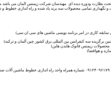
موعه تکنوست با مدیریت مهندس علی فرخانی که از سال ۱۳۶۵ تحت نظارت ودوره دیده ای مهندسان
و نگهداری تمامی محصولات سه برند یاد شده و راه اندازی خطوط و د
ین برگزیده سه کنفرانس بین المللی برق کشور چین آلمان و ترکیه)
محصولات زیمنس فانوک هایدن هاین)
زه و هوافضا)
۰