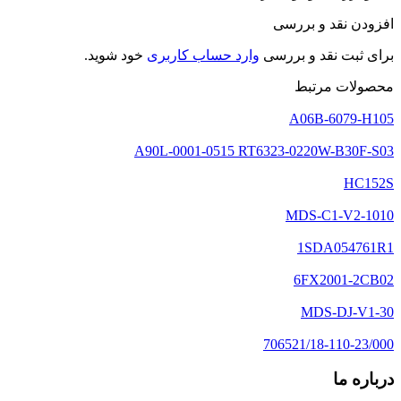
افزودن نقد و بررسی
برای ثبت نقد و بررسی
وارد حساب کاربری
خود شوید.
محصولات مرتبط
A06B-6079-H105
A90L-0001-0515 RT6323-0220W-B30F-S03
HC152S
1SDA054761R1
6FX2001-2CB02
MDS-DJ-V1-30
706521/18-110-23/000
درباره ما