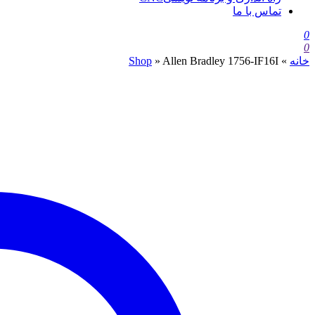
تماس با ما
0
0
خانه
»
Allen Bradley 1756-IF16I
»
Shop