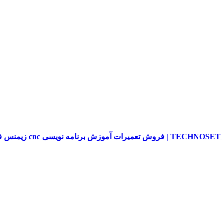
sieme