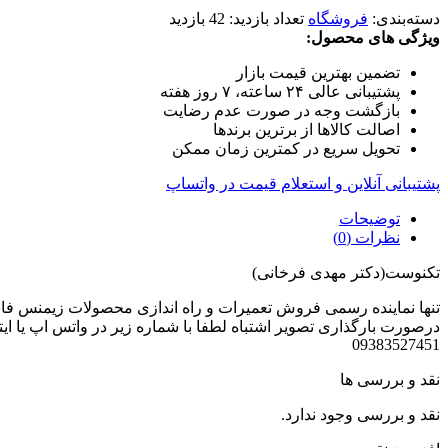
دسته‌بندی:
فروشگاه
تعداد بازدید:
42 بازدید
ویژگی های محصول:
تضمین بهترین قیمت بازار
پشتیبانی عالی ۲۴ ساعته، ۷ روز هفته
بازگشت وجه در صورت عدم رضایت
اصالت کالاها از برترین برندها
تحویل سریع در کمترین زمان ممکن
پشتیبانی آنلاین و استعلام قیمت در واتساپ
توضیحات
نظرات (0)
تکنوست(دکتر مهدی فرخانی)
تنها نماینده رسمی فروش تعمیرات و راه اندازی محصولات زیمنس فانوک هاید
درصورت بارگذاری تصویر اشتباه لطفا با شماره زیر در واتس اپ یا ایتا
09383527451
نقد و بررسی ها
نقد و بررسی وجود ندارد.