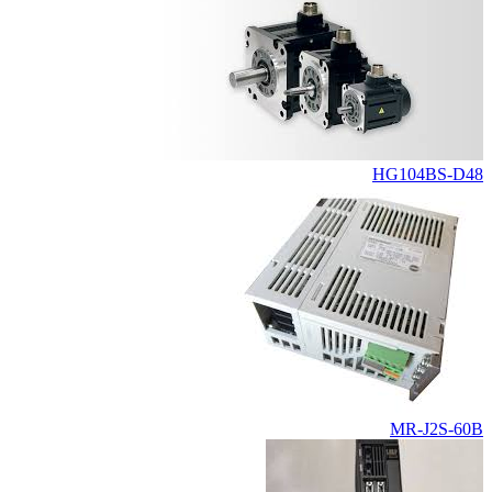
HG104BS-D48
MR-J2S-60B