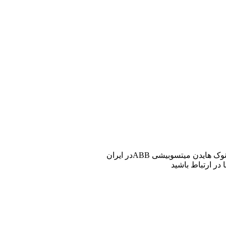
ن میتسوبیشی ABBدر ایران
 در ارتباط باشید