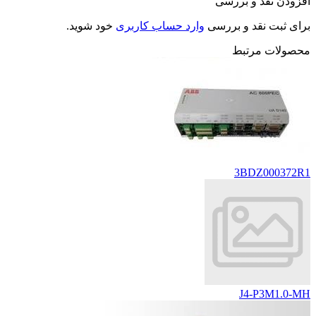
افزودن نقد و بررسی
برای ثبت نقد و بررسی
وارد حساب کاربری
خود شوید.
محصولات مرتبط
3BDZ000372R1
J4-P3M1.0-MH