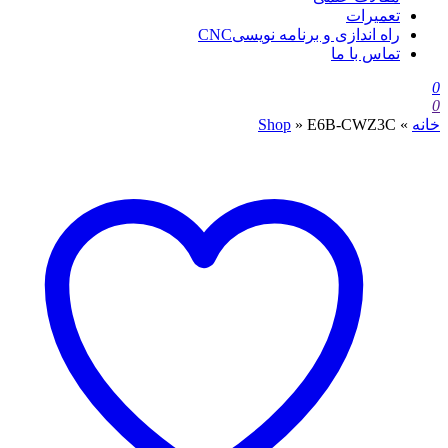
تعمیرات
راه اندازی و برنامه نویسیCNC
تماس با ما
0
0
خانه
»
E6B-CWZ3C
»
Shop