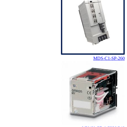
MDS-C1-SP-260