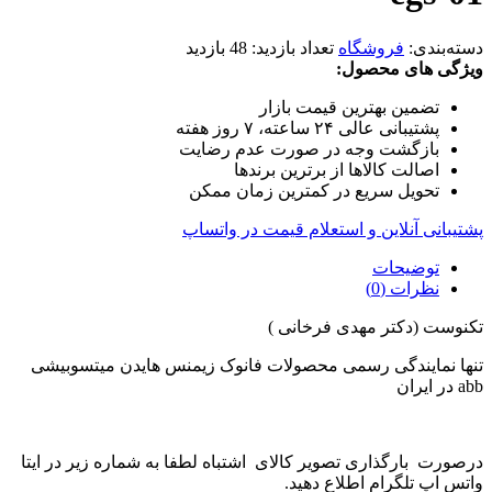
دسته‌بندی:
فروشگاه
تعداد بازدید:
48 بازدید
ویژگی های محصول:
تضمین بهترین قیمت بازار
پشتیبانی عالی ۲۴ ساعته، ۷ روز هفته
بازگشت وجه در صورت عدم رضایت
اصالت کالاها از برترین برندها
تحویل سریع در کمترین زمان ممکن
پشتیبانی آنلاین و استعلام قیمت در واتساپ
توضیحات
نظرات (0)
تکنوست (دکتر مهدی فرخانی )
تنها نمایندگی رسمی محصولات فانوک زیمنس هایدن میتسوبیشی
abb در ایران
درصورت بارگذاری تصویر کالای اشتباه لطفا به شماره زیر در ایتا
واتس اپ تلگرام اطلاع دهید.