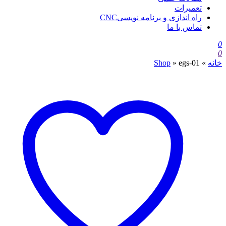
تعمیرات
راه اندازی و برنامه نویسیCNC
تماس با ما
0
0
خانه
»
egs-01
»
Shop