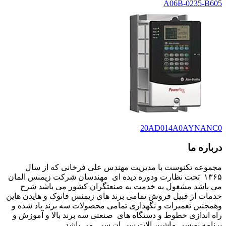
A06B-0235-B605
20AD014A0AYNANC0
درباره ما
مجموعه تکنوست با مدیریت مهندس علی فرخانی که از سال
۱۳۶۵ تحت نظارت ودوره دیده ای مهندسان شرکت زیمنس المان
می باشد مشغول به خدمت به صنعتگران کشور می باشد شرح
خدمات از قبیل فروش تمامی برند های زیمنس فانوک و هایدن هاین
وهمچنین تعمیرات و نگهداری تمامی محصولات سه برند یاد شده و
راه اندازی خطوط و دستگاه های صنعتی سه برند بالا و آموزش و
برنامه نویسی ماشین الات سی ان سی می باشد.