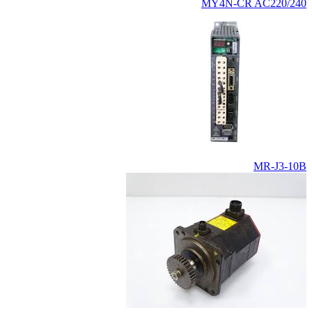
MY4N-CR AC220/240
MR-J3-10B