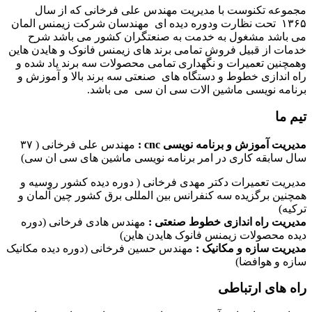
مجموعه تکنوست با مدیریت مهندس علی فرخانی که از سال
۱۳۶۵ تحت نظارت ودوره دیده ای مهندسان شرکت زیمنس المان
می باشد مشغول به خدمت به صنعتگران کشور می باشد شرح
خدمات از قبیل فروش تمامی برند های زیمنس فانوک و هایدن هاین
وهمچنین تعمیرات و نگهداری تمامی محصولات سه برند یاد شده و
راه اندازی خطوط و دستگاه های صنعتی سه برند بالا و آموزش و
برنامه نویسی ماشین الات سی ان سی می باشد.
تیم ما
مدیریت آموزش و برنامه نویسی cnc :
مهندس علی فرخانی ( ۳۷
سال سابقه کاری در امر برنامه نویسی ماشین های سی ان سی)
مدیریت تعمیرات دکتر مهدی فرخانی ( دوره دیده کشور روسیه و
همچنین برگزیده سه کنفرانس بین المللی برق کشور چین آلمان و
ترکیه)
مدیریت راه اندازی خطوط صنعتی :
مهندس هادی فرخانی (دوره
دیده محصولات زیمنس فانوک هایدن هاین)
مدیریت سازه و مکانیک :
مهندس حسین فرخانی (دوره دیده مکانیک
سازه و هوافضا)
راه های ارتباطی