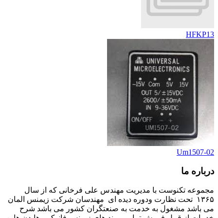
HFKP13
Um1507-02
درباره ما
مجموعه تکنوست با مدیریت مهندس علی فرخانی که از سال
۱۳۶۵ تحت نظارت ودوره دیده ای مهندسان شرکت زیمنس المان
می باشد مشغول به خدمت به صنعتگران کشور می باشد شرح
خدمات از قبیل فروش تمامی برند های زیمنس فانوک و هایدن هاین