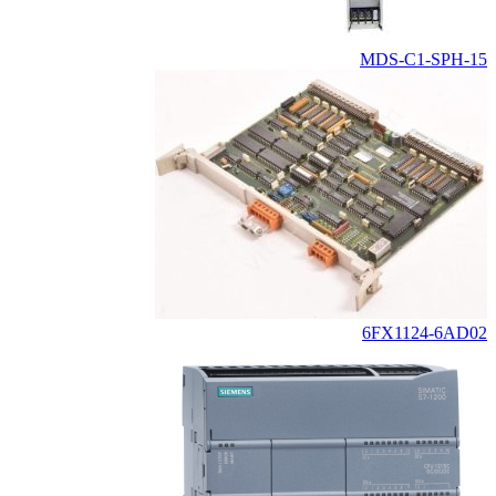
MDS-C1-SPH-15
6FX1124-6AD02