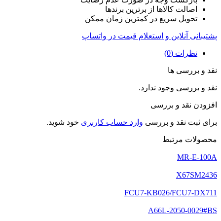
اصالت کالاها از برترین برندها
تحویل سریع در کمترین زمان ممکن
پشتیبانی آنلاین و استعلام قیمت در واتساپ
نظرات (0)
نقد و بررسی ها
نقد و بررسی وجود ندارد.
افزودن نقد و بررسی
برای ثبت نقد و بررسی
وارد حساب کاربری
خود شوید.
محصولات مرتبط
MR-E-100A
X67SM2436
FCU7-KB026/FCU7-DX711
A66L-2050-0029#BS