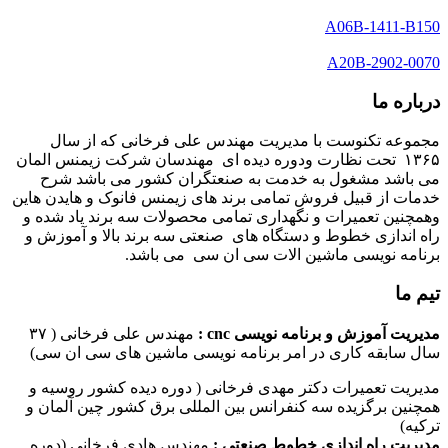
A06B-1411-B150
A20B-2902-0070
درباره ما
مجموعه تکنوست با مدیریت مهندس علی فرخانی که از سال
۱۳۶۵ تحت نظارت ودوره دیده ای مهندسان شرکت زیمنس المان
می باشد مشغول به خدمت به صنعتگران کشور می باشد شرح
خدمات از قبیل فروش تمامی برند های زیمنس فانوک و هایدن هاین
وهمچنین تعمیرات و نگهداری تمامی محصولات سه برند یاد شده و
راه اندازی خطوط و دستگاه های صنعتی سه برند بالا و آموزش و
برنامه نویسی ماشین الات سی ان سی می باشد.
تیم ما
مدیریت آموزش و برنامه نویسی cnc :
مهندس علی فرخانی ( ۳۷
سال سابقه کاری در امر برنامه نویسی ماشین های سی ان سی)
مدیریت تعمیرات دکتر مهدی فرخانی ( دوره دیده کشور روسیه و
همچنین برگزیده سه کنفرانس بین المللی برق کشور چین آلمان و
ترکیه)
مدیریت راه اندازی خطوط صنعتی :
مهندس هادی فرخانی (دوره