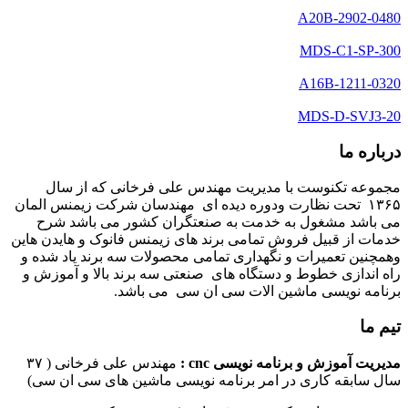
A20B-2902-0480
MDS-C1-SP-300
A16B-1211-0320
MDS-D-SVJ3-20
درباره ما
مجموعه تکنوست با مدیریت مهندس علی فرخانی که از سال
۱۳۶۵ تحت نظارت ودوره دیده ای مهندسان شرکت زیمنس المان
می باشد مشغول به خدمت به صنعتگران کشور می باشد شرح
خدمات از قبیل فروش تمامی برند های زیمنس فانوک و هایدن هاین
وهمچنین تعمیرات و نگهداری تمامی محصولات سه برند یاد شده و
راه اندازی خطوط و دستگاه های صنعتی سه برند بالا و آموزش و
برنامه نویسی ماشین الات سی ان سی می باشد.
تیم ما
مدیریت آموزش و برنامه نویسی cnc :
مهندس علی فرخانی ( ۳۷
سال سابقه کاری در امر برنامه نویسی ماشین های سی ان سی)