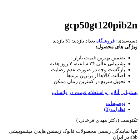
gcp50gt120pib2n
دسته‌بندی:
فروشگاه
تعداد بازدید:
51 بازدید
ویژگی های محصول:
تضمین بهترین قیمت بازار
پشتیبانی عالی ۲۴ ساعته، ۷ روز هفته
بازگشت وجه در صورت عدم رضایت
اصالت کالاها از برترین برندها
تحویل سریع در کمترین زمان ممکن
پشتیبانی آنلاین و استعلام قیمت در واتساپ
توضیحات
نظرات (0)
تکنوست (دکتر مهدی فرخانی )
تنها نمایندگی رسمی محصولات فانوک زیمنس هایدن میتسوبیشی
abb در ایران