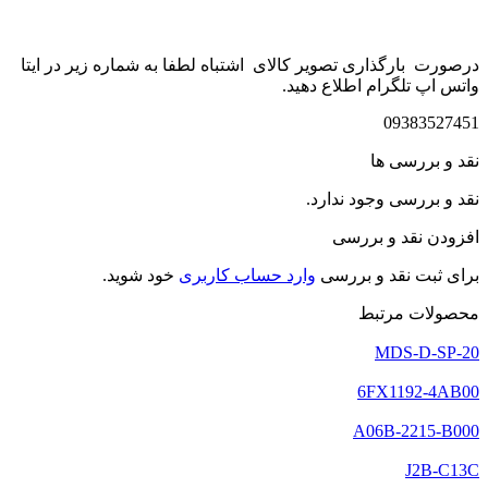
درصورت بارگذاری تصویر کالای اشتباه لطفا به شماره زیر در ایتا
واتس اپ تلگرام اطلاع دهید.
09383527451
نقد و بررسی ها
نقد و بررسی وجود ندارد.
افزودن نقد و بررسی
برای ثبت نقد و بررسی
وارد حساب کاربری
خود شوید.
محصولات مرتبط
MDS-D-SP-20
6FX1192-4AB00
A06B-2215-B000
J2B-C13C