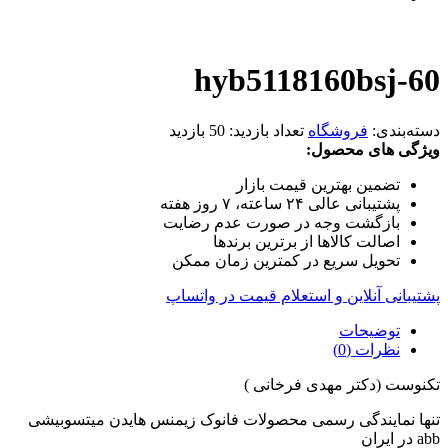
hyb5118160bsj-60
دسته‌بندی:
فروشگاه
تعداد بازدید:
50 بازدید
ویژگی های محصول:
تضمین بهترین قیمت بازار
پشتیبانی عالی ۲۴ ساعته، ۷ روز هفته
بازگشت وجه در صورت عدم رضایت
اصالت کالاها از برترین برندها
تحویل سریع در کمترین زمان ممکن
پشتیبانی آنلاین و استعلام قیمت در واتساپ
توضیحات
نظرات (0)
تکنوست (دکتر مهدی فرخانی )
تنها نمایندگی رسمی محصولات فانوک زیمنس هایدن میتسوبیشی
abb در ایران