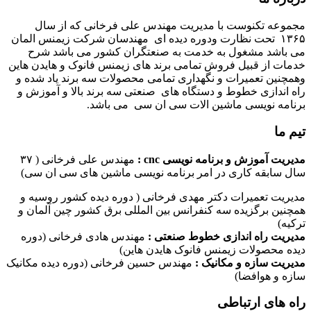
مجموعه تکنوست با مدیریت مهندس علی فرخانی که از سال
۱۳۶۵ تحت نظارت ودوره دیده ای مهندسان شرکت زیمنس المان
می باشد مشغول به خدمت به صنعتگران کشور می باشد شرح
خدمات از قبیل فروش تمامی برند های زیمنس فانوک و هایدن هاین
وهمچنین تعمیرات و نگهداری تمامی محصولات سه برند یاد شده و
راه اندازی خطوط و دستگاه های صنعتی سه برند بالا و آموزش و
برنامه نویسی ماشین الات سی ان سی می باشد.
تیم ما
مدیریت آموزش و برنامه نویسی cnc :
مهندس علی فرخانی ( ۳۷
سال سابقه کاری در امر برنامه نویسی ماشین های سی ان سی)
مدیریت تعمیرات دکتر مهدی فرخانی ( دوره دیده کشور روسیه و
همچنین برگزیده سه کنفرانس بین المللی برق کشور چین آلمان و
ترکیه)
مدیریت راه اندازی خطوط صنعتی :
مهندس هادی فرخانی (دوره
دیده محصولات زیمنس فانوک هایدن هاین)
مدیریت سازه و مکانیک :
مهندس حسین فرخانی (دوره دیده مکانیک
سازه و هوافضا)
راه های ارتباطی