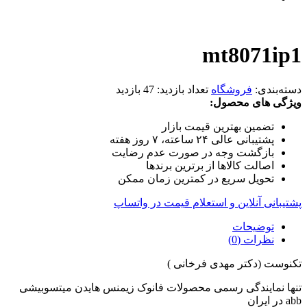
mt8071ip1
دسته‌بندی:
فروشگاه
تعداد بازدید:
47 بازدید
ویژگی های محصول:
تضمین بهترین قیمت بازار
پشتیبانی عالی ۲۴ ساعته، ۷ روز هفته
بازگشت وجه در صورت عدم رضایت
اصالت کالاها از برترین برندها
تحویل سریع در کمترین زمان ممکن
پشتیبانی آنلاین و استعلام قیمت در واتساپ
توضیحات
نظرات (0)
تکنوست (دکتر مهدی فرخانی )
تنها نمایندگی رسمی محصولات فانوک زیمنس هایدن میتسوبیشی
abb در ایران