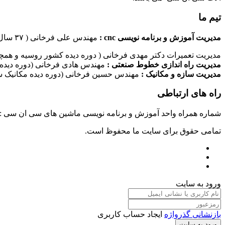
تیم ما
مدیریت آموزش و برنامه نویسی cnc :
مهندس علی فرخانی ( ۳۷ سال سابقه کاری در امر برنامه نویسی ماشین های سی ان سی)
مدیریت تعمیرات دکتر مهدی فرخانی ( دوره دیده کشور روسیه و همچن
مدیریت راه اندازی خطوط صنعتی :
مهندس هادی فرخانی (دوره دیده 
مدیریت سازه و مکانیک :
مهندس حسین فرخانی (دوره دیده مکانیک سا
راه های ارتباطی
شماره همراه واحد آموزش و برنامه نویسی ماشین های سی ان سی : ۰۹۱۲۴۰۹۶۱۷۹ شماره همراه واحد راه اندازی خطوط ماشین آلات صنعتی : ۰۹۱۰۱۹۹۷۴۷۰ شماره همراه واحد تعمیرات : ۹۳۸۳۵۲۷۴۵۱
تمامی حقوق برای سایت ما محفوظ است.
ورود به سایت
بازنشانی گذرواژه
ایجاد حساب کاربری
ورود به سایت