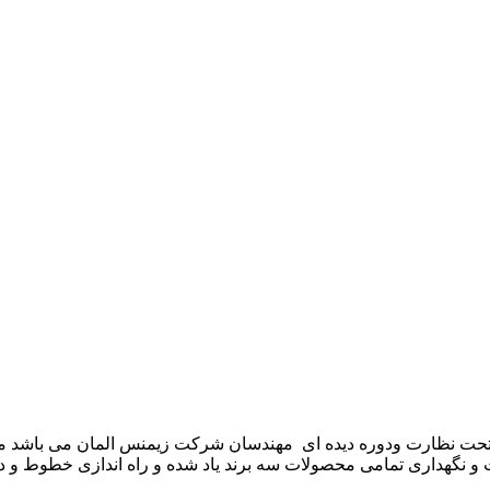
موعه تکنوست با مدیریت مهندس علی فرخانی که از سال ۱۳۶۵ تحت نظارت ودوره دیده ای مهندسان
و نگهداری تمامی محصولات سه برند یاد شده و راه اندازی خطوط و د