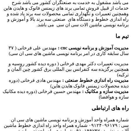
می باشد مشغول به خدمت به صنعتگران کشور می باشد شرح
خدمات از قبیل فروش تمامی برند های زیمنس فانوک و هایدن هاین
وهمچنین تعمیرات و نگهداری تمامی محصولات سه برند یاد شده و
راه اندازی خطوط و دستگاه های صنعتی سه برند بالا و آموزش و
برنامه نویسی ماشین الات سی ان سی می باشد.
تیم ما
مدیریت آموزش و برنامه نویسی cnc :
مهندس علی فرخانی ( ۳۷
سال سابقه کاری در امر برنامه نویسی ماشین های سی ان سی)
مدیریت تعمیرات دکتر مهدی فرخانی ( دوره دیده کشور روسیه و
همچنین برگزیده سه کنفرانس بین المللی برق کشور چین آلمان و
ترکیه)
مدیریت راه اندازی خطوط صنعتی :
مهندس هادی فرخانی (دوره
دیده محصولات زیمنس فانوک هایدن هاین)
مدیریت سازه و مکانیک :
مهندس حسین فرخانی (دوره دیده مکانیک
سازه و هوافضا)
راه های ارتباطی
شماره همراه واحد آموزش و برنامه نویسی ماشین های سی ان
سی : ۰۹۱۲۴۰۹۶۱۷۹ شماره همراه واحد راه اندازی خطوط ماشین
آلات صنعتی : ۰۹۱۰۱۹۹۷۴۷۰ شماره همراه واحد تعمیرات :