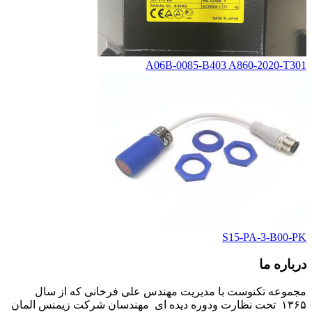
A06B-0085-B403 A860-2020-T301
S15-PA-3-B00-PK
درباره ما
مجموعه تکنوست با مدیریت مهندس علی فرخانی که از سال
۱۳۶۵ تحت نظارت ودوره دیده ای مهندسان شرکت زیمنس المان