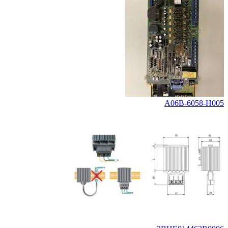
A06B-6058-H005