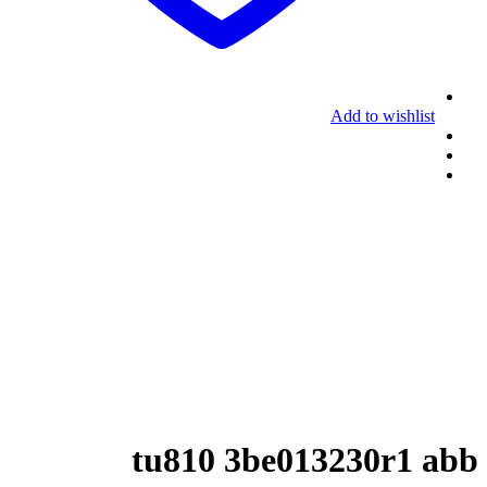
Add to wishlist
tu810 3be013230r1 abb