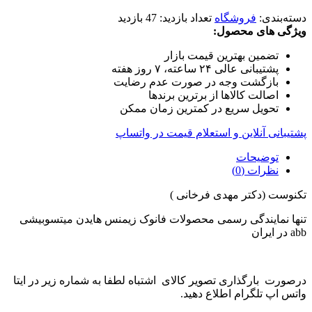
دسته‌بندی:
فروشگاه
تعداد بازدید:
47 بازدید
ویژگی های محصول:
تضمین بهترین قیمت بازار
پشتیبانی عالی ۲۴ ساعته، ۷ روز هفته
بازگشت وجه در صورت عدم رضایت
اصالت کالاها از برترین برندها
تحویل سریع در کمترین زمان ممکن
پشتیبانی آنلاین و استعلام قیمت در واتساپ
توضیحات
نظرات (0)
تکنوست (دکتر مهدی فرخانی )
تنها نمایندگی رسمی محصولات فانوک زیمنس هایدن میتسوبیشی
abb در ایران
درصورت بارگذاری تصویر کالای اشتباه لطفا به شماره زیر در ایتا
واتس اپ تلگرام اطلاع دهید.