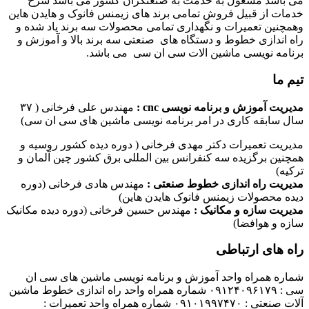
می باشد مشغول به خدمت به صنعتگران کشور می باشد شرح
خدمات از قبیل فروش تمامی برند های زیمنس فانوک و هایدن هاین
وهمچنین تعمیرات و نگهداری تمامی محصولات سه برند یاد شده و
راه اندازی خطوط و دستگاه های صنعتی سه برند بالا و آموزش و
برنامه نویسی ماشین الات سی ان سی می باشد.
تیم ما
مدیریت آموزش و برنامه نویسی cnc :
مهندس علی فرخانی ( ۳۷
سال سابقه کاری در امر برنامه نویسی ماشین های سی ان سی)
مدیریت تعمیرات دکتر مهدی فرخانی ( دوره دیده کشور روسیه و
همچنین برگزیده سه کنفرانس بین المللی برق کشور چین آلمان و
ترکیه)
مدیریت راه اندازی خطوط صنعتی :
مهندس هادی فرخانی (دوره
دیده محصولات زیمنس فانوک هایدن هاین)
مدیریت سازه و مکانیک :
مهندس حسین فرخانی (دوره دیده مکانیک
سازه و هوافضا)
راه های ارتباطی
شماره همراه واحد آموزش و برنامه نویسی ماشین های سی ان
سی : ۰۹۱۲۴۰۹۶۱۷۹ شماره همراه واحد راه اندازی خطوط ماشین
آلات صنعتی : ۰۹۱۰۱۹۹۷۴۷۰ شماره همراه واحد تعمیرات :