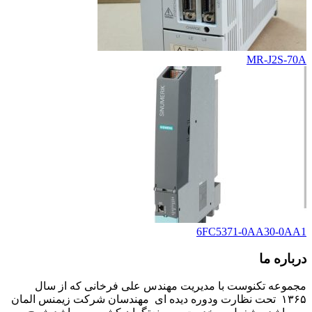
MR-J2S-70A
6FC5371-0AA30-0AA1
درباره ما
مجموعه تکنوست با مدیریت مهندس علی فرخانی که از سال
۱۳۶۵ تحت نظارت ودوره دیده ای مهندسان شرکت زیمنس المان